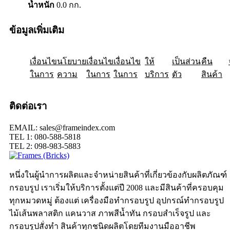
น้ำหนัก
0.0 กก.
ข้อมูลเพิ่มเติม
เงื่อนไข
ให้
นโยบาย
เป็นส่วน
เงื่อนไข
คืน
เงื่อนไข
ในการ
ความ
ในการ
ในการ
บริการ
ตัว
สินค้า
ติดต่อเรา
EMAIL: sales@frameindex.com
TEL 1: 080-588-5818
TEL 2: 098-983-5883
หนึ่งในผู้นำการผลิตและจำหน่ายสินค้าที่เกี่ยวข้องกับผลิตภัณฑ์
กรอบรูป เราเริ่มให้บริการตั้งแต่ปี 2008 และมีสินค้าที่ครอบคุม
ทุกหมวดหมู่ ต้องแต่ เครื่องมือทำกรอบรูป อุปกรณ์ทำกรอบรูป
ไม้เส้นพลาสติก แคนวาส ภาพสีน้ำทัน กรอบสำเร็จรูป และ
กรอบรูปสั่งทำ สินค้าทุกชนิดผลิตโดยทีมงานมืออาชีพ