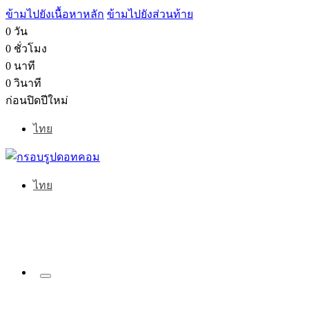
ข้ามไปยังเนื้อหาหลัก
ข้ามไปยังส่วนท้าย
0 วัน
0 ชั่วโมง
0 นาที
0 วินาที
ก่อนปิดปีใหม่
ไทย
ไทย