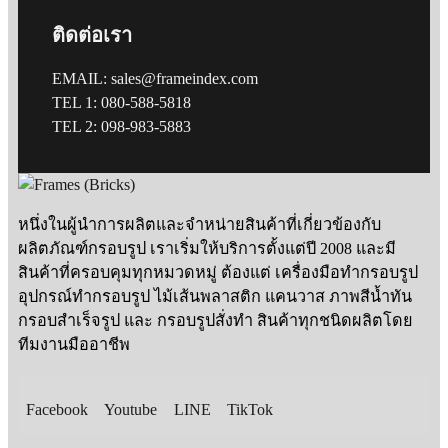
ติดต่อเรา
EMAIL: sales@frameindex.com
TEL 1: 080-588-5818
TEL 2: 098-983-5883
หนึ่งในผู้นำการผลิตและจำหน่ายสินค้าที่เกี่ยวข้องกับ
ผลิตภัณฑ์กรอบรูป เราเริ่มให้บริการตั้งแต่ปี 2008 และมี
สินค้าที่ครอบคุมทุกหมวดหมู่ ต้องแต่ เครื่องมือทำกรอบรูป
อุปกรณ์ทำกรอบรูป ไม้เส้นพลาสติก แคนวาส ภาพสีน้ำทัน
กรอบสำเร็จรูป และ กรอบรูปสั่งทำ สินค้าทุกชนิดผลิตโดย
ทีมงานมืออาชีพ
Facebook
Youtube
LINE
TikTok