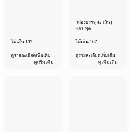
กล่องบรรจุ 42 เส้น |
9.51 ฟุต
ไม้เส้น 107
ไม้เส้น 107
ดูรายละเอียดเพิ่มเติม
ดูรายละเอียดเพิ่มเติม
ล็อกอิน
ดูเพิ่มเติม
ล็อกอิน
ดูเพิ่มเติม