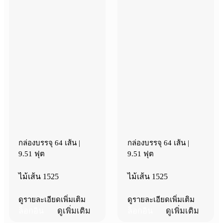
กล่องบรรจุ 64 เส้น |
กล่องบรรจุ 64 เส้น |
9.51 ฟุต
9.51 ฟุต
ไม้เส้น 1525
ไม้เส้น 1525
ดูรายละเอียดเพิ่มเติม
ดูรายละเอียดเพิ่มเติม
ล็อกอิน
ดูเพิ่มเติม
ล็อกอิน
ดูเพิ่มเติม