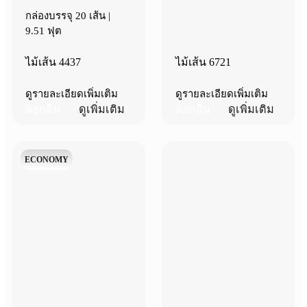
กล่องบรรจุ 20 เส้น |
9.51 ฟุต
ไม้เส้น 4437
ไม้เส้น 6721
ดูรายละเอียดเพิ่มเติม
ดูรายละเอียดเพิ่มเติม
ล็อกอิน
ดูเพิ่มเติม
ล็อกอิน
ดูเพิ่มเติม
ECONOMY