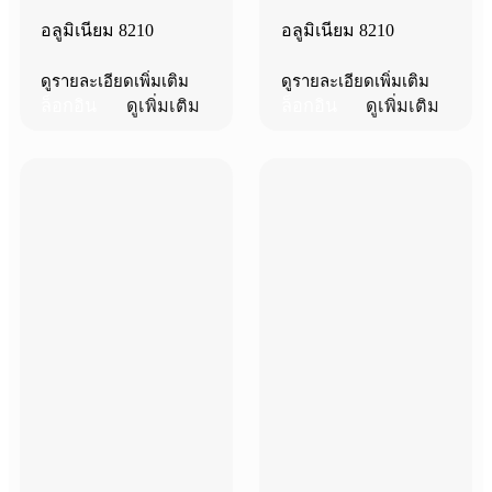
อลูมิเนียม 8210
อลูมิเนียม 8210
ดูรายละเอียดเพิ่มเติม
ดูรายละเอียดเพิ่มเติม
ล็อกอิน
ดูเพิ่มเติม
ล็อกอิน
ดูเพิ่มเติม