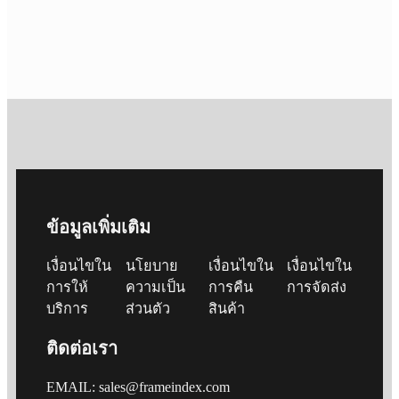
ข้อมูลเพิ่มเติม
เงื่อนไขใน
นโยบาย
เงื่อนไขใน
เงื่อนไขใน
การให้
ความเป็น
การคืน
การจัดส่ง
บริการ
ส่วนตัว
สินค้า
ติดต่อเรา
EMAIL: sales@frameindex.com