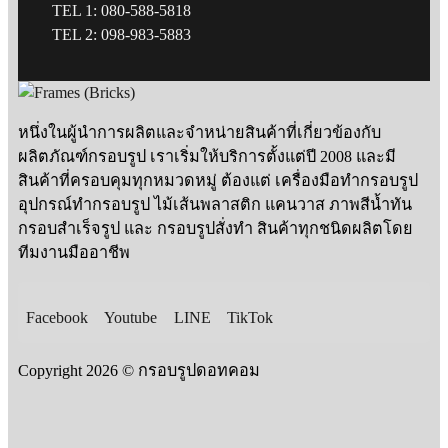
TEL 1: 080-588-5818
TEL 2: 098-983-5883
หนึ่งในผู้นำการผลิตและจำหน่ายสินค้าที่เกี่ยวข้องกับ
ผลิตภัณฑ์กรอบรูป เราเริ่มให้บริการตั้งแต่ปี 2008 และมี
สินค้าที่ครอบคุมทุกหมวดหมู่ ต้องแต่ เครื่องมือทำกรอบรูป
อุปกรณ์ทำกรอบรูป ไม้เส้นพลาสติก แคนวาส ภาพสีน้ำทัน
กรอบสำเร็จรูป และ กรอบรูปสั่งทำ สินค้าทุกชนิดผลิตโดย
ทีมงานมืออาชีพ
Facebook
Youtube
LINE
TikTok
Copyright 2026 © กรอบรูปดอทคอม