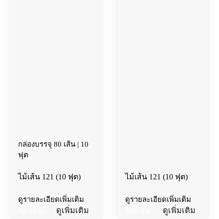
กล่องบรรจุ 80 เส้น | 10
ฟุต
ไม้เส้น 121 (10 ฟุต)
ไม้เส้น 121 (10 ฟุต)
ดูรายละเอียดเพิ่มเติม
ดูรายละเอียดเพิ่มเติม
ล็อกอิน
ดูเพิ่มเติม
ล็อกอิน
ดูเพิ่มเติม