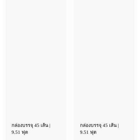
กล่องบรรจุ 45 เส้น |
กล่องบรรจุ 45 เส้น |
9.51 ฟุต
9.51 ฟุต