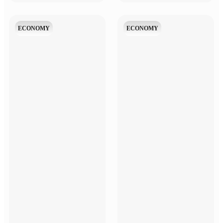
ECONOMY
ECONOMY