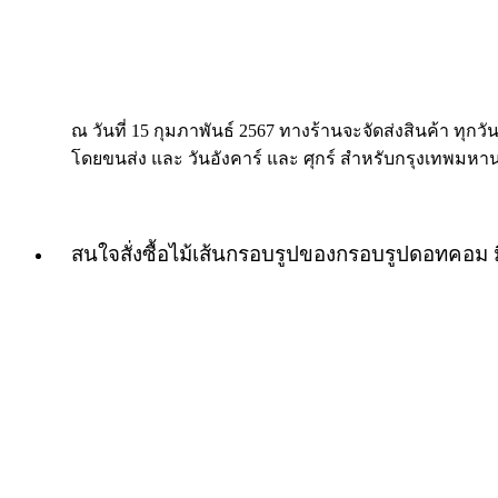
ณ วันที่ 15 กุมภาพันธ์ 2567 ทางร้านจะจัดส่งสินค้า ทุกวัน
โดยขนส่ง และ วันอังคาร์ และ ศุกร์ สำหรับกรุงเทพมหา
สนใจสั่งซื้อไม้เส้นกรอบรูปของกรอบรูปดอทคอม 