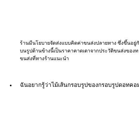
ร้านมีนโยบายจัดส่งแบบคิดค่าขนส่งปลายทาง ซึ่งขึ้นอยู่กับ
บนรูปด้านข้างนี้เป็นราคาคาดเดาจากประวัติขนส่งของทางร
ขนส่งที่ทางร้านแนะนำ
ฉันอยากรู้ว่าไม้เส้นกรอบรูปของกรอบรูปดอทค