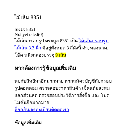
ไม้เส้น 8351
SKU:
8351
Not yet rated
(0)
ไม้เส้นกรอบรูป ตระกูล
8351
เป็น
ไม้เส้นกรอบรูป
,
ไม้เส้น 3.3 นิ้ว
มีอยู่ทั้งหมด 3 สีดังนี้ ดำ, ทองนาค,
โอ๊ค หนึ่งกล่องบรรจุ
9
เส้น
หากต้องการรู้ข้อมูลเพิ่มเติม
พบกับสิทธิมาอีกมากมาย หากสมัครบัญชีกับกรอบ
รูปดอทคอม ตรวจสอบราคาสินค้า เช็คแต้มสะสม
แลกส่วนลด ตรวจสอบประวัติการสั่งซื้อ และ โปร
โมชั่นอีกมากมาย
ล็อกอิน/ลงทะเบียน
ติดต่อเรา
ข้อมูลเพิ่มเติม