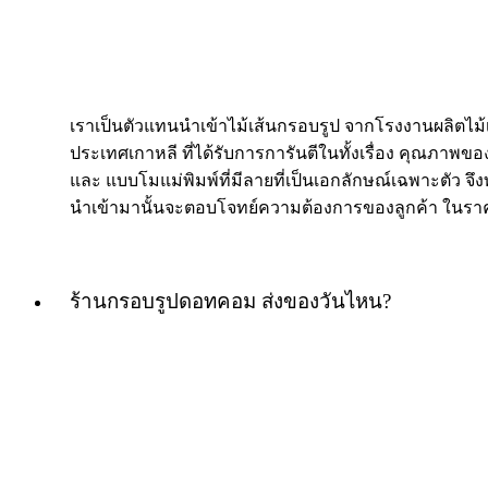
เราเป็นตัวแทนนำเข้าไม้เส้นกรอบรูป จากโรงงานผลิตไม
ประเทศเกาหลี ที่ได้รับการการันตีในทั้งเรื่อง คุณภาพของ
และ แบบโมแม่พิมพ์ที่มีลายที่เป็นเอกลักษณ์เฉพาะตัว จึงท
นำเข้ามานั้นจะตอบโจทย์ความต้องการของลูกค้า ในราค
ร้านกรอบรูปดอทคอม ส่งของวันไหน?