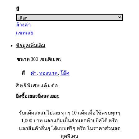
สี
ล้างค่า
แชทเลย
ข้อมูลเพิ่มเติม
ขนาด
300 เซนติเมตร
สี
ดำ
,
ทองนาค
,
โอ๊ค
สิทธิพิเศษแต้มต่อ
ยิ่งซื้อเยอะยิ่งลดเยอะ
รับแต้มสะสมไปเลย ทุกๆ 10 แต้มเมื่อใช้ครบทุกๆ
1,000 บาท แลกแต้มเป็นส่วนลดท้ายบิลได้ หรือ
แลกสินค้าอื่นๆ ได้แบบฟรีๆ หรือ ในราคาส่วนลด
สุดพิเศษ