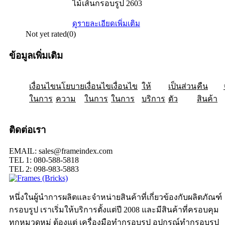
ไม้เส้นกรอบรูป 2603
ดูรายละเอียดเพิ่มเติม
Not yet rated
(0)
ข้อมูลเพิ่มเติม
เงื่อนไข
ให้
นโยบาย
เป็นส่วน
เงื่อนไข
คืน
เงื่อนไข
ในการ
ความ
ในการ
ในการ
บริการ
ตัว
สินค้า
ติดต่อเรา
EMAIL: sales@frameindex.com
TEL 1: 080-588-5818
TEL 2: 098-983-5883
หนึ่งในผู้นำการผลิตและจำหน่ายสินค้าที่เกี่ยวข้องกับผลิตภัณฑ์
กรอบรูป เราเริ่มให้บริการตั้งแต่ปี 2008 และมีสินค้าที่ครอบคุม
ทุกหมวดหมู่ ต้องแต่ เครื่องมือทำกรอบรูป อุปกรณ์ทำกรอบรูป