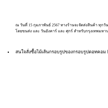
ณ วันที่ 15 กุมภาพันธ์ 2567 ทางร้านจะจัดส่งสินค้า ทุกวัน
โดยขนส่ง และ วันอังคาร์ และ ศุกร์ สำหรับกรุงเทพมหา
สนใจสั่งซื้อไม้เส้นกรอบรูปของกรอบรูปดอทคอม 