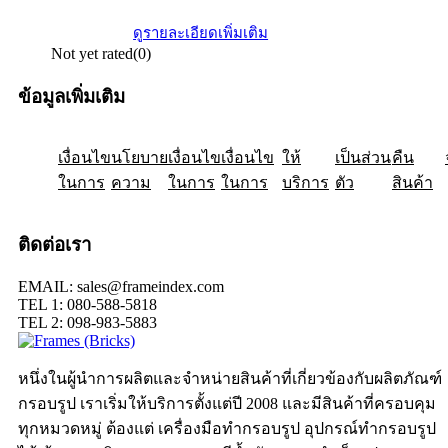
ดูรายละเอียดเพิ่มเติม
Not yet rated
(0)
ข้อมูลเพิ่มเติม
เงื่อนไข
ให้
นโยบาย
เป็นส่วน
เงื่อนไข
คืน
เงื่อนไข
ในการ
ความ
ในการ
ในการ
บริการ
ตัว
สินค้า
ติดต่อเรา
EMAIL: sales@frameindex.com
TEL 1: 080-588-5818
TEL 2: 098-983-5883
หนึ่งในผู้นำการผลิตและจำหน่ายสินค้าที่เกี่ยวข้องกับผลิตภัณฑ์
กรอบรูป เราเริ่มให้บริการตั้งแต่ปี 2008 และมีสินค้าที่ครอบคุม
ทุกหมวดหมู่ ต้องแต่ เครื่องมือทำกรอบรูป อุปกรณ์ทำกรอบรูป