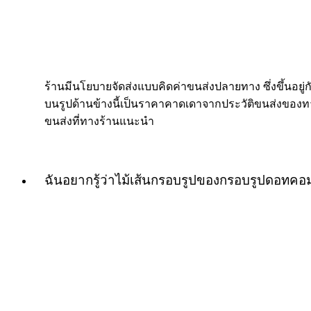
ร้านมีนโยบายจัดส่งแบบคิดค่าขนส่งปลายทาง ซึ่งขึ้นอยู่กับ
บนรูปด้านข้างนี้เป็นราคาคาดเดาจากประวัติขนส่งของทางร
ขนส่งที่ทางร้านแนะนำ
ฉันอยากรู้ว่าไม้เส้นกรอบรูปของกรอบรูปดอทค