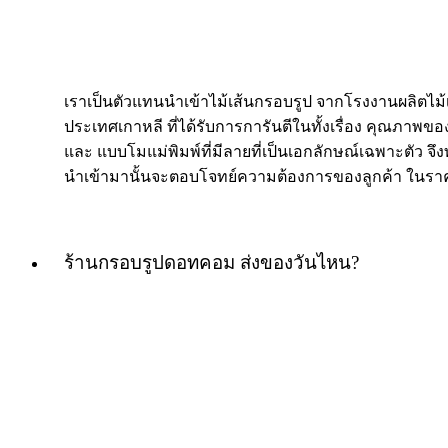
เราเป็นตัวแทนนำเข้าไม้เส้นกรอบรูป จากโรงงานผลิตไม
ประเทศเกาหลี ที่ได้รับการการันตีในทั้งเรื่อง คุณภาพของ
และ แบบโมแม่พิมพ์ที่มีลายที่เป็นเอกลักษณ์เฉพาะตัว จึงท
นำเข้ามานั้นจะตอบโจทย์ความต้องการของลูกค้า ในราค
ร้านกรอบรูปดอทคอม ส่งของวันไหน?