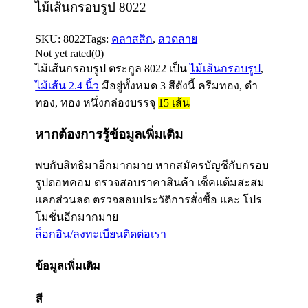
ไม้เส้นกรอบรูป 8022
SKU:
8022
Tags:
คลาสสิก
,
ลวดลาย
Not yet rated
(0)
ไม้เส้นกรอบรูป ตระกูล
8022
เป็น
ไม้เส้นกรอบรูป
,
ไม้เส้น 2.4 นิ้ว
มีอยู่ทั้งหมด 3 สีดังนี้ ครีมทอง, ดำ
ทอง, ทอง หนึ่งกล่องบรรจุ
15
เส้น
หากต้องการรู้ข้อมูลเพิ่มเติม
พบกับสิทธิมาอีกมากมาย หากสมัครบัญชีกับกรอบ
รูปดอทคอม ตรวจสอบราคาสินค้า เช็คแต้มสะสม
แลกส่วนลด ตรวจสอบประวัติการสั่งซื้อ และ โปร
โมชั่นอีกมากมาย
ล็อกอิน/ลงทะเบียน
ติดต่อเรา
ข้อมูลเพิ่มเติม
สี