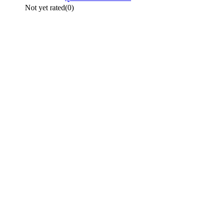
Not yet rated
(0)