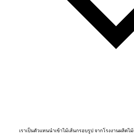
เราเป็นตัวแทนนำเข้าไม้เส้นกรอบรูป จากโรงงานผลิตไม