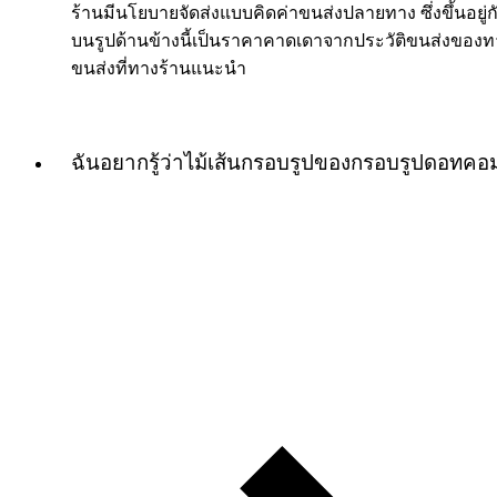
ร้านมีนโยบายจัดส่งแบบคิดค่าขนส่งปลายทาง ซึ่งขึ้นอยู่กับ
บนรูปด้านข้างนี้เป็นราคาคาดเดาจากประวัติขนส่งของทางร
ขนส่งที่ทางร้านแนะนำ
ฉันอยากรู้ว่าไม้เส้นกรอบรูปของกรอบรูปดอทค