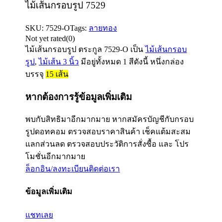
ไม้เส้นกรอบรูป 7529
SKU:
7529-O
Tags:
ลายทอง
Not yet rated
(0)
ไม้เส้นกรอบรูป ตระกูล
7529-O
เป็น
ไม้เส้นกรอบ
รูป
,
ไม้เส้น 3 นิ้ว
มีอยู่ทั้งหมด 1 สีดังนี้ หนึ่งกล่อง
บรรจุ
15
เส้น
หากต้องการรู้ข้อมูลเพิ่มเติม
พบกับสิทธิมาอีกมากมาย หากสมัครบัญชีกับกรอบ
รูปดอทคอม ตรวจสอบราคาสินค้า เช็คแต้มสะสม
แลกส่วนลด ตรวจสอบประวัติการสั่งซื้อ และ โปร
โมชั่นอีกมากมาย
ล็อกอิน/ลงทะเบียน
ติดต่อเรา
ข้อมูลเพิ่มเติม
แชทเลย