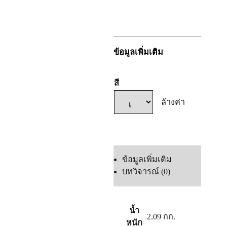
ลง
ทะเบียน
ข้อมูลเพิ่มเติม
สี
ล้างค่า
แชทเลย
ข้อมูลเพิ่มเติม
บทวิจารณ์ (0)
น้ำ
2.09 กก.
หนัก