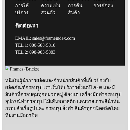
การให้
ความเป็น
การคืน
การจัดส่ง
บริการ
ส่วนตัว
สินค้า
ติดต่อเรา
EMAIL: sales@frameindex.com
TEL 1: 080-588-5818
TEL 2: 098-983-5883
หนึ่งในผู้นำการผลิตและจำหน่ายสินค้าที่เกี่ยวข้องกับ
ผลิตภัณฑ์กรอบรูป เราเริ่มให้บริการตั้งแต่ปี 2008 และมี
สินค้าที่ครอบคุมทุกหมวดหมู่ ต้องแต่ เครื่องมือทำกรอบรูป
อุปกรณ์ทำกรอบรูป ไม้เส้นพลาสติก แคนวาส ภาพสีน้ำทัน
กรอบสำเร็จรูป และ กรอบรูปสั่งทำ สินค้าทุกชนิดผลิตโดย
ทีมงานมืออาชีพ