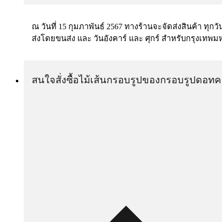
ณ วันที่ 15 กุมภาพันธ์ 2567 ทางร้านจะจัดส่งสินค้า ทุกวั
ส่งโดยขนส่ง และ วันอังคาร์ และ ศุกร์ สำหรับกรุงเทพ
สนใจสั่งซื้อไม้เส้นกรอบรูปของกรอบรูปดอทค