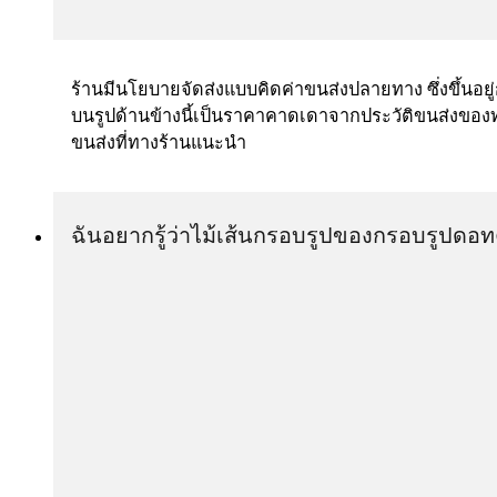
ร้านมีนโยบายจัดส่งแบบคิดค่าขนส่งปลายทาง ซึ่งขึ้นอยู่กั
บนรูปด้านข้างนี้เป็นราคาคาดเดาจากประวัติขนส่งของทาง
ขนส่งที่ทางร้านแนะนำ
ฉันอยากรู้ว่าไม้เส้นกรอบรูปของกรอบรูปด