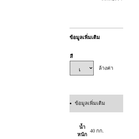
ลง
ทะเบียน
ข้อมูลเพิ่มเติม
สี
ล้างค่า
แชทเลย
ข้อมูลเพิ่มเติม
น้ำ
40 กก.
หนัก