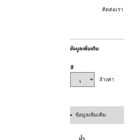
ล็อกอิน/
ติดต่อเรา
ลง
ทะเบียน
ข้อมูลเพิ่มเติม
สี
ล้างค่า
แชทเลย
ข้อมูลเพิ่มเติม
น้ำ