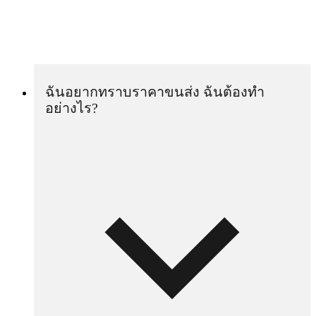
ฉันอยากทราบราคาขนส่ง ฉันต้องทำ
อย่างไร?