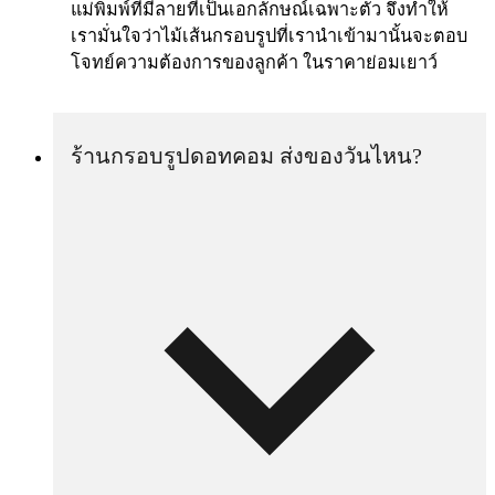
แม่พิมพ์ที่มีลายที่เป็นเอกลักษณ์เฉพาะตัว จึงทำให้
เรามั่นใจว่าไม้เส้นกรอบรูปที่เรานำเข้ามานั้นจะตอบ
โจทย์ความต้องการของลูกค้า ในราคาย่อมเยาว์
ร้านกรอบรูปดอทคอม ส่งของวันไหน?