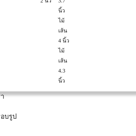
2 นิ้ว
3.7
นิ้ว
ไม้
เส้น
4 นิ้ว
ไม้
เส้น
4.3
นิ้ว
รา
อบรูป