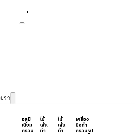
งเรา
อลูมิ
ไม้
ไม้
เครื่อง
เนียม
เส้น
เส้น
มือทำ
กรอบ
ทำ
ทำ
กรอบรูป