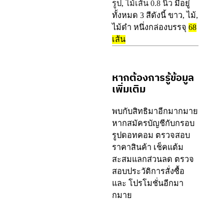
รูป
,
ไม้เส้น 0.8 นิ้ว
มีอยู่
ทั้งหมด 3 สีดังนี้ ขาว, ไม้,
ไม้ดำ หนึ่งกล่องบรรจุ
68
เส้น
หากต้องการรู้ข้อมูล
เพิ่มเติม
พบกับสิทธิมาอีกมากมาย
หากสมัครบัญชีกับกรอบ
รูปดอทคอม ตรวจสอบ
ราคาสินค้า เช็คแต้ม
สะสมแลกส่วนลด ตรวจ
สอบประวัติการสั่งซื้อ
และ โปรโมชั่นอีกมา
กมาย