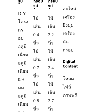
รูป
กรอบ
กรอบ
รูป
รูป
อะไหล่
DIY
เครื่อง
ไม้
ไม้
โครง
ยิงมุม
เส้น
เส้น
กร
เครื่อง
0.4
2.2
อบ
ตัด
นิ้ว
นิ้ว
อลูมิ
กรอบ
ไม้
ไม้
เนียม
เส้น
เส้น
Digital
อลูมิ
Content
0.7
2.4
เนียม
นิ้ว
นิ้ว
โหลด
0.9
ไม้
ไม้
ไฟล์
มม
เส้น
เส้น
ภาพฟรี
อลูมิ
0.8
2.7
เนียม
นิ้ว
นิ้ว