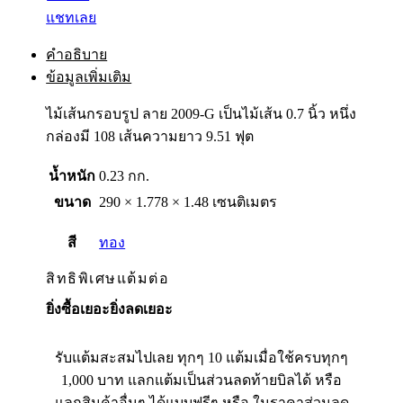
แชทเลย
คำอธิบาย
ข้อมูลเพิ่มเติม
ไม้เส้นกรอบรูป ลาย 2009-G เป็นไม้เส้น 0.7 นิ้ว หนึ่ง
กล่องมี 108 เส้นความยาว 9.51 ฟุต
น้ำหนัก
0.23 กก.
ขนาด
290 × 1.778 × 1.48 เซนติเมตร
สี
ทอง
สิทธิพิเศษแต้มต่อ
ยิ่งซื้อเยอะยิ่งลดเยอะ
รับแต้มสะสมไปเลย ทุกๆ 10 แต้มเมื่อใช้ครบทุกๆ
1,000 บาท แลกแต้มเป็นส่วนลดท้ายบิลได้ หรือ
แลกสินค้าอื่นๆ ได้แบบฟรีๆ หรือ ในราคาส่วนลด