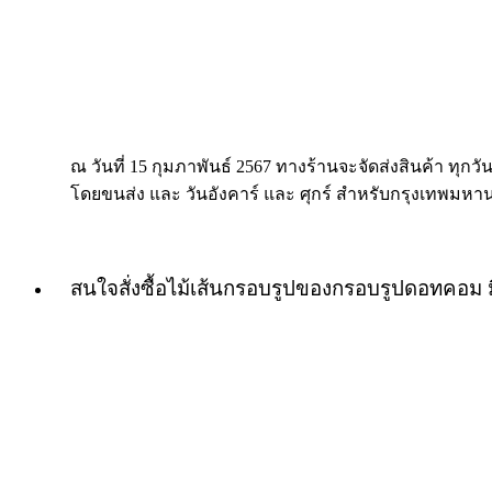
ณ วันที่ 15 กุมภาพันธ์ 2567 ทางร้านจะจัดส่งสินค้า ทุกวัน
โดยขนส่ง และ วันอังคาร์ และ ศุกร์ สำหรับกรุงเทพมหา
สนใจสั่งซื้อไม้เส้นกรอบรูปของกรอบรูปดอทคอม 