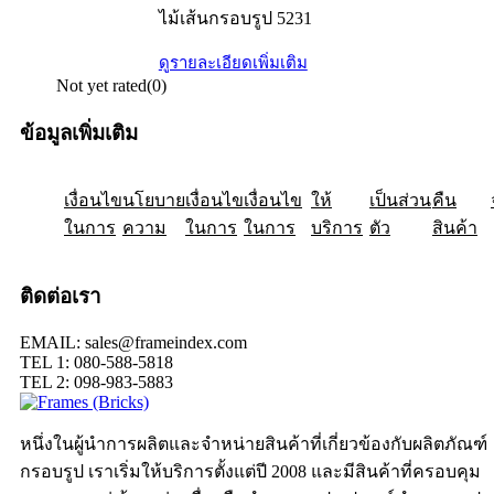
ไม้เส้นกรอบรูป 5231
ดูรายละเอียดเพิ่มเติม
Not yet rated
(0)
ข้อมูลเพิ่มเติม
เงื่อนไข
ให้
นโยบาย
เป็นส่วน
เงื่อนไข
คืน
เงื่อนไข
ในการ
ความ
ในการ
ในการ
บริการ
ตัว
สินค้า
ติดต่อเรา
EMAIL: sales@frameindex.com
TEL 1: 080-588-5818
TEL 2: 098-983-5883
หนึ่งในผู้นำการผลิตและจำหน่ายสินค้าที่เกี่ยวข้องกับผลิตภัณฑ์
กรอบรูป เราเริ่มให้บริการตั้งแต่ปี 2008 และมีสินค้าที่ครอบคุม