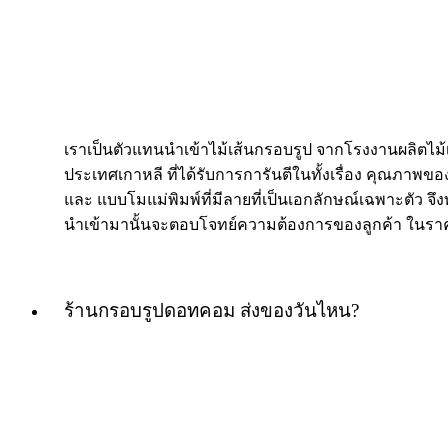
เราเป็นตัวแทนนำเข้าไม้เส้นกรอบรูป จากโรงงานผลิตไม
ประเทศเกาหลี ที่ได้รับการการันตีในทั้งเรื่อง คุณภาพของ
และ แบบโมแม่พิมพ์ที่มีลายที่เป็นเอกลักษณ์เฉพาะตัว จึงท
นำเข้ามานั้นจะตอบโจทย์ความต้องการของลูกค้า ในราค
ร้านกรอบรูปดอทคอม ส่งของวันไหน?