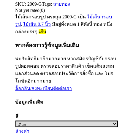
SKU:
2009-G
Tags:
ลายทอง
Not yet rated
(0)
ไม้เส้นกรอบรูป ตระกูล
2009-G
เป็น
ไม้เส้นกรอบ
รูป
,
ไม้เส้น 0.7 นิ้ว
มีอยู่ทั้งหมด 1 สีดังนี้ ทอง หนึ่ง
กล่องบรรจุ
เส้น
หากต้องการรู้ข้อมูลเพิ่มเติม
พบกับสิทธิมาอีกมากมาย หากสมัครบัญชีกับกรอบ
รูปดอทคอม ตรวจสอบราคาสินค้า เช็คแต้มสะสม
แลกส่วนลด ตรวจสอบประวัติการสั่งซื้อ และ โปร
โมชั่นอีกมากมาย
ล็อกอิน/ลงทะเบียน
ติดต่อเรา
ข้อมูลเพิ่มเติม
สี
ล้างค่า