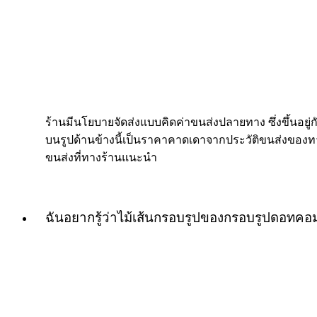
ร้านมีนโยบายจัดส่งแบบคิดค่าขนส่งปลายทาง ซึ่งขึ้นอยู่กับ
บนรูปด้านข้างนี้เป็นราคาคาดเดาจากประวัติขนส่งของทางร
ขนส่งที่ทางร้านแนะนำ
ฉันอยากรู้ว่าไม้เส้นกรอบรูปของกรอบรูปดอทค