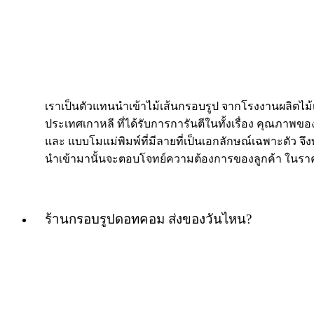
เราเป็นตัวแทนนำเข้าไม้เส้นกรอบรูป จากโรงงานผลิตไม
ประเทศเกาหลี ที่ได้รับการการันตีในทั้งเรื่อง คุณภาพของ
และ แบบโมแม่พิมพ์ที่มีลายที่เป็นเอกลักษณ์เฉพาะตัว จึงท
นำเข้ามานั้นจะตอบโจทย์ความต้องการของลูกค้า ในราค
ร้านกรอบรูปดอทคอม ส่งของวันไหน?