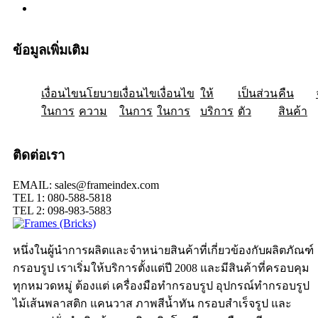
ข้อมูลเพิ่มเติม
เงื่อนไข
ให้
นโยบาย
เป็นส่วน
เงื่อนไข
คืน
เงื่อนไข
ในการ
ความ
ในการ
ในการ
บริการ
ตัว
สินค้า
ติดต่อเรา
EMAIL: sales@frameindex.com
TEL 1: 080-588-5818
TEL 2: 098-983-5883
หนึ่งในผู้นำการผลิตและจำหน่ายสินค้าที่เกี่ยวข้องกับผลิตภัณฑ์
กรอบรูป เราเริ่มให้บริการตั้งแต่ปี 2008 และมีสินค้าที่ครอบคุม
ทุกหมวดหมู่ ต้องแต่ เครื่องมือทำกรอบรูป อุปกรณ์ทำกรอบรูป
ไม้เส้นพลาสติก แคนวาส ภาพสีน้ำทัน กรอบสำเร็จรูป และ