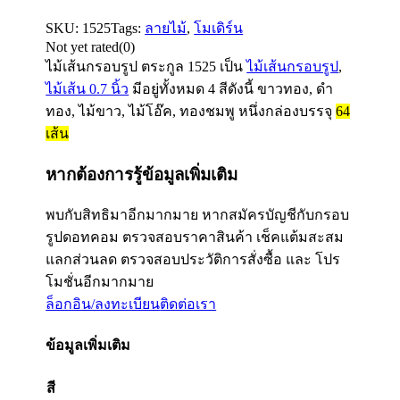
SKU:
1525
Tags:
ลายไม้
,
โมเดิร์น
Not yet rated
(0)
ไม้เส้นกรอบรูป ตระกูล
1525
เป็น
ไม้เส้นกรอบรูป
,
ไม้เส้น 0.7 นิ้ว
มีอยู่ทั้งหมด 4 สีดังนี้ ขาวทอง, ดำ
ทอง, ไม้ขาว, ไม้โอ๊ค, ทองชมพู หนึ่งกล่องบรรจุ
64
เส้น
หากต้องการรู้ข้อมูลเพิ่มเติม
พบกับสิทธิมาอีกมากมาย หากสมัครบัญชีกับกรอบ
รูปดอทคอม ตรวจสอบราคาสินค้า เช็คแต้มสะสม
แลกส่วนลด ตรวจสอบประวัติการสั่งซื้อ และ โปร
โมชั่นอีกมากมาย
ล็อกอิน/ลงทะเบียน
ติดต่อเรา
ข้อมูลเพิ่มเติม
สี