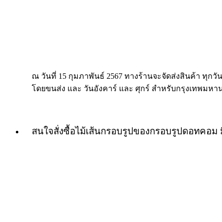
ณ วันที่ 15 กุมภาพันธ์ 2567 ทางร้านจะจัดส่งสินค้า ทุกวัน
โดยขนส่ง และ วันอังคาร์ และ ศุกร์ สำหรับกรุงเทพมหา
สนใจสั่งซื้อไม้เส้นกรอบรูปของกรอบรูปดอทคอม 