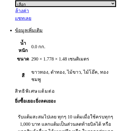
ล้างค่า
แชทเลย
ข้อมูลเพิ่มเติม
น้ำ
0.0 กก.
หนัก
ขนาด
290 × 1.778 × 1.48 เซนติเมตร
ขาวทอง, ดำทอง, ไม้ขาว, ไม้โอ๊ค, ทอง
สี
ชมพู
สิทธิพิเศษแต้มต่อ
ยิ่งซื้อเยอะยิ่งลดเยอะ
รับแต้มสะสมไปเลย ทุกๆ 10 แต้มเมื่อใช้ครบทุกๆ
1,000 บาท แลกแต้มเป็นส่วนลดท้ายบิลได้ หรือ