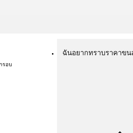
ฉันอยากทราบราคาขนส่
ำกรอบ