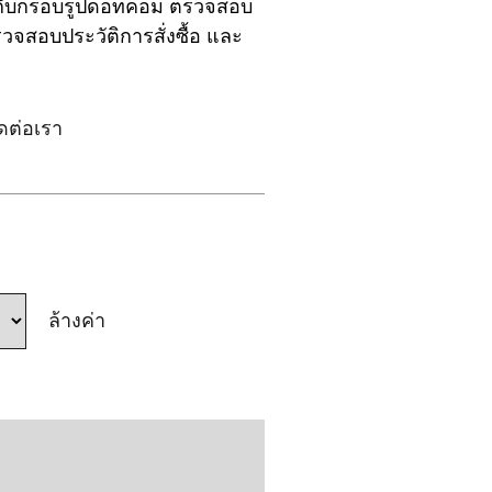
ีกับกรอบรูปดอทคอม ตรวจสอบ
จสอบประวัติการสั่งซื้อ และ
ิดต่อเรา
ล้างค่า