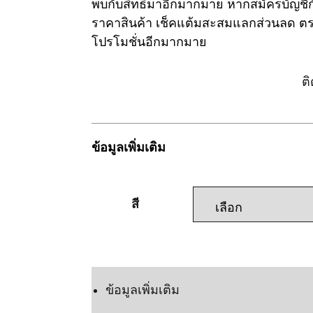
พบกับสิทธิมาอีกมากมาย หากสมัครบัญช
ราคาสินค้า เช็คแต้มสะสมแลกส่วนลด ตรว
โปรโมชั่นอีกมากมาย
ล็อกอิน/ลงทะเบียน
ต
ข้อมูลเพิ่มเติม
สี
แชทเลย
ข้อมูลเพิ่มเติม