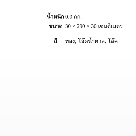
น้ำหนัก
0.0 กก.
ขนาด
30 × 290 × 30 เซนติเมตร
สี
ทอง, โอ๊คน้ำตาล, โอ๊ค