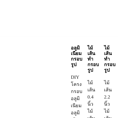
อลูมิ
ไม้
ไม้
เนียม
เส้น
เส้น
กรอบ
ทำ
ทำ
รูป
กรอบ
กรอบ
รูป
รูป
DIY
ไม้
ไม้
โครง
เส้น
เส้น
กรอบ
0.4
2.2
อลูมิ
นิ้ว
นิ้ว
เนียม
ไม้
ไม้
อลูมิ