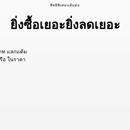
สิทธิพิเศษแต้มต่อ
ยิ่งซื้อเยอะยิ่งลดเยอะ
บาท แลกแต้ม
หรือ ในราคา