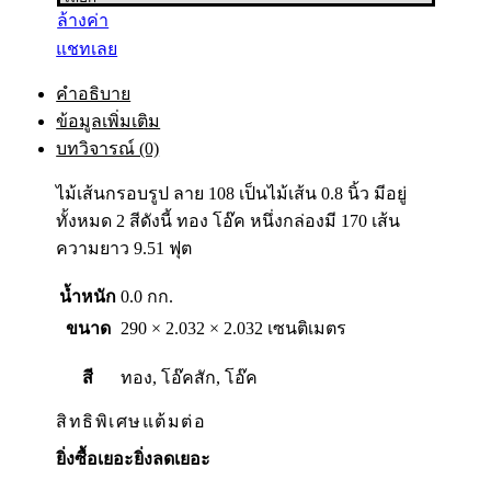
ล้างค่า
แชทเลย
คำอธิบาย
ข้อมูลเพิ่มเติม
บทวิจารณ์ (0)
ไม้เส้นกรอบรูป ลาย 108 เป็นไม้เส้น 0.8 นิ้ว มีอยู่
ทั้งหมด 2 สีดังนี้ ทอง โอ๊ค หนึ่งกล่องมี 170 เส้น
ความยาว 9.51 ฟุต
น้ำหนัก
0.0 กก.
ขนาด
290 × 2.032 × 2.032 เซนติเมตร
สี
ทอง, โอ๊คสัก, โอ๊ค
สิทธิพิเศษแต้มต่อ
ยิ่งซื้อเยอะยิ่งลดเยอะ