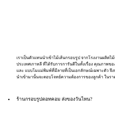
เราเป็นตัวแทนนำเข้าไม้เส้นกรอบรูป จากโรงงานผลิตไม
ประเทศเกาหลี ที่ได้รับการการันตีในทั้งเรื่อง คุณภาพของ
และ แบบโมแม่พิมพ์ที่มีลายที่เป็นเอกลักษณ์เฉพาะตัว จึงท
นำเข้ามานั้นจะตอบโจทย์ความต้องการของลูกค้า ในราค
ร้านกรอบรูปดอทคอม ส่งของวันไหน?