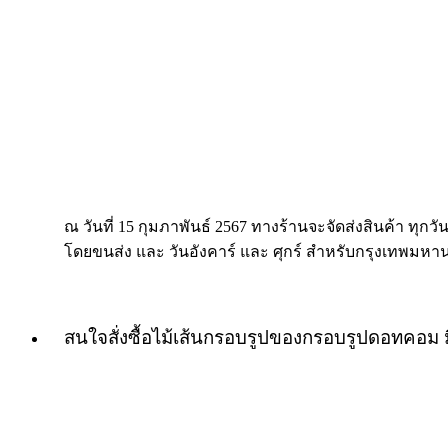
ณ วันที่ 15 กุมภาพันธ์ 2567 ทางร้านจะจัดส่งสินค้า ทุกวัน
โดยขนส่ง และ วันอังคาร์ และ ศุกร์ สำหรับกรุงเทพมหา
สนใจสั่งซื้อไม้เส้นกรอบรูปของกรอบรูปดอทคอม 