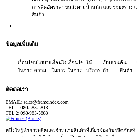
การคิดอัตราค่าขนส่งตามน้ำหนัก และ ระยะทาง แ
สินค้า
ข้อมูลเพิ่มเติม
เงื่อนไข
ให้
นโยบาย
เป็นส่วน
เงื่อนไข
คืน
เงื่อนไข
ในการ
ความ
ในการ
ในการ
บริการ
ตัว
สินค้า
ติดต่อเรา
EMAIL: sales@frameindex.com
TEL 1: 080-588-5818
TEL 2: 098-983-5883
หนึ่งในผู้นำการผลิตและจำหน่ายสินค้าที่เกี่ยวข้องกับผลิตภัณฑ์