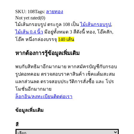
SKU:
108
Tags:
ลายทอง
Not yet rated
(0)
ไม้เส้นกรอบรูป ตระกูล
108
เป็น
ไม้เส้นกรอบรูป
,
ไม้เส้น 0.4 นิ้ว
มีอยู่ทั้งหมด 3 สีดังนี้ ทอง, โอ๊คสัก,
โอ๊ค หนึ่งกล่องบรรจุ
140
เส้น
หากต้องการรู้ข้อมูลเพิ่มเติม
พบกับสิทธิมาอีกมากมาย หากสมัครบัญชีกับกรอบ
รูปดอทคอม ตรวจสอบราคาสินค้า เช็คแต้มสะสม
แลกส่วนลด ตรวจสอบประวัติการสั่งซื้อ และ โปร
โมชั่นอีกมากมาย
ล็อกอิน/ลงทะเบียน
ติดต่อเรา
ข้อมูลเพิ่มเติม
สี