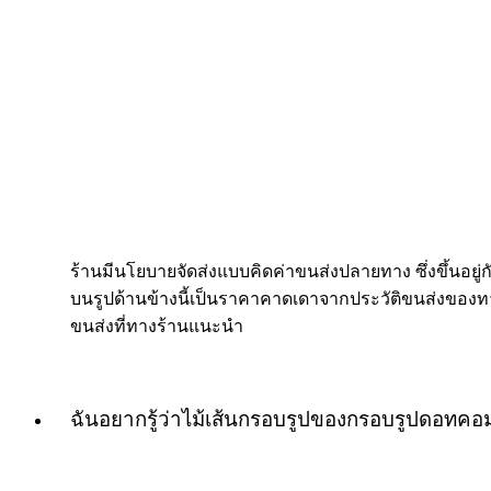
ร้านมีนโยบายจัดส่งแบบคิดค่าขนส่งปลายทาง ซึ่งขึ้นอยู่กับ
บนรูปด้านข้างนี้เป็นราคาคาดเดาจากประวัติขนส่งของทางร
ขนส่งที่ทางร้านแนะนำ
ฉันอยากรู้ว่าไม้เส้นกรอบรูปของกรอบรูปดอทค