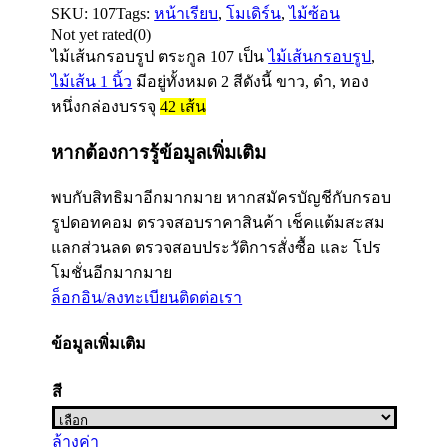
SKU:
107
Tags:
หน้าเรียบ
,
โมเดิร์น
,
ไม้ซ้อน
Not yet rated
(0)
ไม้เส้นกรอบรูป ตระกูล
107
เป็น
ไม้เส้นกรอบรูป
,
ไม้เส้น 1 นิ้ว
มีอยู่ทั้งหมด 2 สีดังนี้ ขาว, ดำ, ทอง
หนึ่งกล่องบรรจุ
42
เส้น
หากต้องการรู้ข้อมูลเพิ่มเติม
พบกับสิทธิมาอีกมากมาย หากสมัครบัญชีกับกรอบ
รูปดอทคอม ตรวจสอบราคาสินค้า เช็คแต้มสะสม
แลกส่วนลด ตรวจสอบประวัติการสั่งซื้อ และ โปร
โมชั่นอีกมากมาย
ล็อกอิน/ลงทะเบียน
ติดต่อเรา
ข้อมูลเพิ่มเติม
สี
ล้างค่า