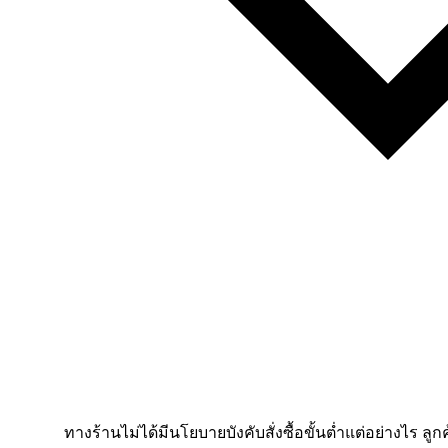
ทางร้านไม่ได้มีนโยบายบังคับสั่งซื้อขั้นต่ำแต่อย่างไร ลูก