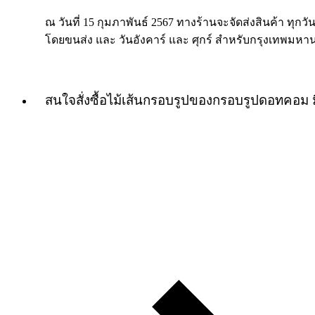
ณ วันที่ 15 กุมภาพันธ์ 2567 ทางร้านจะจัดส่งสินค้า ทุกวัน
โดยขนส่ง และ วันอังคาร์ และ ศุกร์ สำหรับกรุงเทพมหา
สนใจสั่งซื้อไม้เส้นกรอบรูปของกรอบรูปดอทคอม 