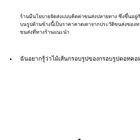
ร้านมีนโยบายจัดส่งแบบคิดค่าขนส่งปลายทาง ซึ่งขึ้นอยู่กับ
บนรูปด้านข้างนี้เป็นราคาคาดเดาจากประวัติขนส่งของทางร
ขนส่งที่ทางร้านแนะนำ
ฉันอยากรู้ว่าไม้เส้นกรอบรูปของกรอบรูปดอทค