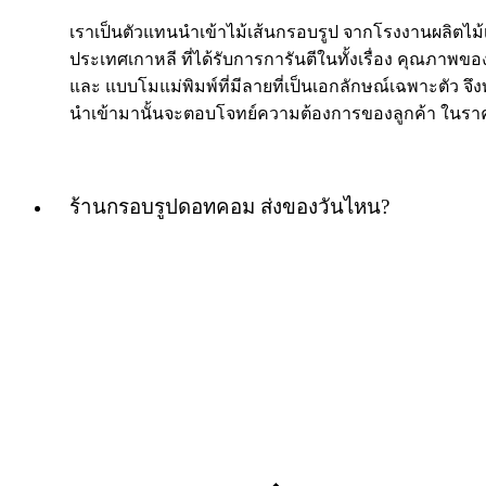
เราเป็นตัวแทนนำเข้าไม้เส้นกรอบรูป จากโรงงานผลิตไม
ประเทศเกาหลี ที่ได้รับการการันตีในทั้งเรื่อง คุณภาพของ
และ แบบโมแม่พิมพ์ที่มีลายที่เป็นเอกลักษณ์เฉพาะตัว จึงท
นำเข้ามานั้นจะตอบโจทย์ความต้องการของลูกค้า ในราค
ร้านกรอบรูปดอทคอม ส่งของวันไหน?