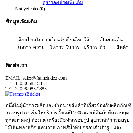
ดูรายละเอียดเพิ่มเติม
Not yet rated
(0)
ข้อมูลเพิ่มเติม
เงื่อนไข
ให้
นโยบาย
เป็นส่วน
เงื่อนไข
คืน
เงื่อนไข
ในการ
ความ
ในการ
ในการ
บริการ
ตัว
สินค้า
ติดต่อเรา
EMAIL: sales@frameindex.com
TEL 1: 080-588-5818
TEL 2: 098-983-5883
หนึ่งในผู้นำการผลิตและจำหน่ายสินค้าที่เกี่ยวข้องกับผลิตภัณฑ์
กรอบรูป เราเริ่มให้บริการตั้งแต่ปี 2008 และมีสินค้าที่ครอบคุม
ทุกหมวดหมู่ ต้องแต่ เครื่องมือทำกรอบรูป อุปกรณ์ทำกรอบรูป
ไม้เส้นพลาสติก แคนวาส ภาพสีน้ำทัน กรอบสำเร็จรูป และ