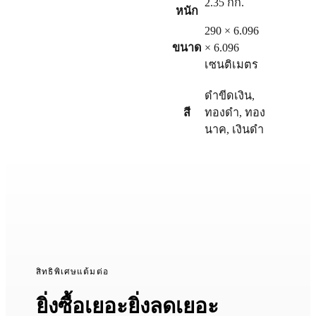
2.35 กก.
หนัก
290 × 6.096
ขนาด
× 6.096
เซนติเมตร
ดำขีดเงิน
,
สี
ทองดำ
,
ทอง
นาค
,
เงินดำ
สิทธิพิเศษแต้มต่อ
ยิ่งซื้อเยอะยิ่งลดเยอะ