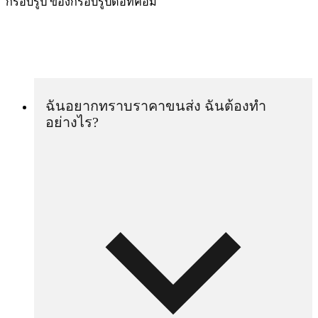
กรอบรูป ของกรอบรูปดอทคอม
ฉันอยากทราบราคาขนส่ง ฉันต้องทำ
อย่างไร?