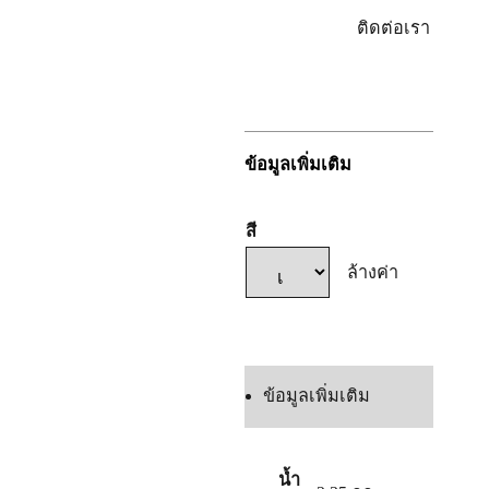
ล็อกอิน/
ติดต่อเรา
ลง
ทะเบียน
ข้อมูลเพิ่มเติม
สี
ล้างค่า
แชทเลย
ข้อมูลเพิ่มเติม
น้ำ