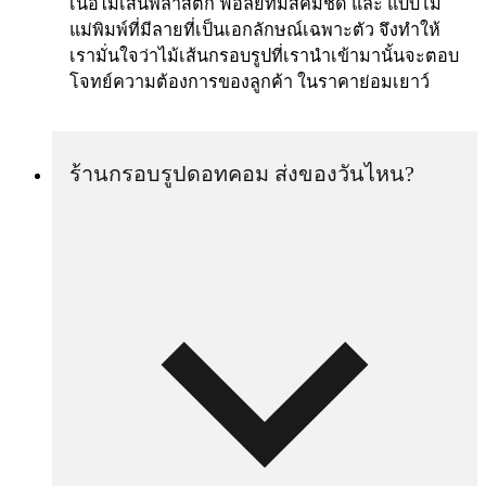
เนื้อไม้เส้นพลาสติก ฟอล์ยที่มีสีคมชัด และ แบบโม
แม่พิมพ์ที่มีลายที่เป็นเอกลักษณ์เฉพาะตัว จึงทำให้
เรามั่นใจว่าไม้เส้นกรอบรูปที่เรานำเข้ามานั้นจะตอบ
โจทย์ความต้องการของลูกค้า ในราคาย่อมเยาว์
ร้านกรอบรูปดอทคอม ส่งของวันไหน?