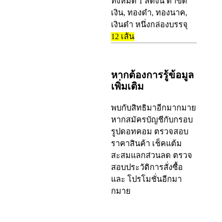
ทั้งหมด 1 สีดังนี้ ดำขีด
เงิน, ทองดำ, ทองนาค,
เงินดำ หนึ่งกล่องบรรจุ
12
เส้น
หากต้องการรู้ข้อมูล
เพิ่มเติม
พบกับสิทธิมาอีกมากมาย
หากสมัครบัญชีกับกรอบ
รูปดอทคอม ตรวจสอบ
ราคาสินค้า เช็คแต้ม
สะสมแลกส่วนลด ตรวจ
สอบประวัติการสั่งซื้อ
และ โปรโมชั่นอีกมา
กมาย