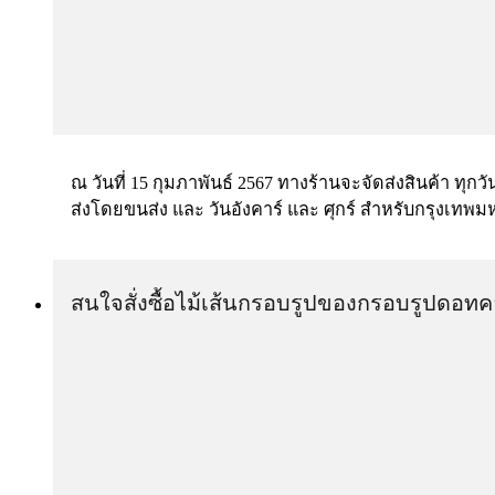
ณ วันที่ 15 กุมภาพันธ์ 2567 ทางร้านจะจัดส่งสินค้า ทุกวั
ส่งโดยขนส่ง และ วันอังคาร์ และ ศุกร์ สำหรับกรุงเทพ
สนใจสั่งซื้อไม้เส้นกรอบรูปของกรอบรูปดอทค