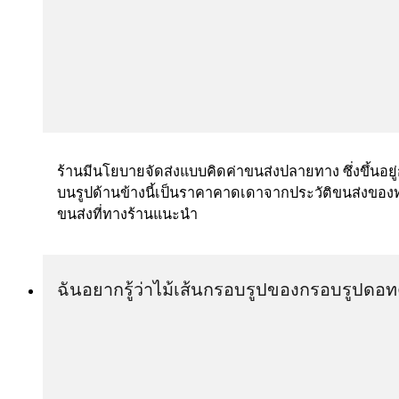
ร้านมีนโยบายจัดส่งแบบคิดค่าขนส่งปลายทาง ซึ่งขึ้นอยู่กั
บนรูปด้านข้างนี้เป็นราคาคาดเดาจากประวัติขนส่งของทาง
ขนส่งที่ทางร้านแนะนำ
ฉันอยากรู้ว่าไม้เส้นกรอบรูปของกรอบรูปด