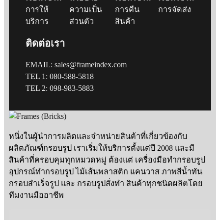
การให้
ความเป็น
การคืน
การจัดส่ง
บริการ
ส่วนตัว
สินค้า
ติดต่อเรา
EMAIL: sales@frameindex.com
TEL 1: 080-588-5818
TEL 2: 098-983-5883
หนึ่งในผู้นำการผลิตและจำหน่ายสินค้าที่เกี่ยวข้องกับ
ผลิตภัณฑ์กรอบรูป เราเริ่มให้บริการตั้งแต่ปี 2008 และมี
สินค้าที่ครอบคุมทุกหมวดหมู่ ต้องแต่ เครื่องมือทำกรอบรูป
อุปกรณ์ทำกรอบรูป ไม้เส้นพลาสติก แคนวาส ภาพสีน้ำทัน
กรอบสำเร็จรูป และ กรอบรูปสั่งทำ สินค้าทุกชนิดผลิตโดย
ทีมงานมืออาชีพ