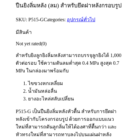
ปืนยิงลิ่มหลัง (ลม) สำหรับยึดฝาหลังกรอบรูป
SKU:
P515-G
Categories:
อุปกรณ์ทั่วไป
มีสินค้า
Not yet rated
(0)
สำหรับยิงลูกยิงลิ่มหลังสามารถบรรจุลูกยิงได้ 1,000
ตัวต่อรอบ ใช้ความดันลมต่ำสุด 0.4 MPa สูงสุด 0.7
MPa ในกล่องมาพร้อมกับ
ไขขวงหกเหลี่ยม
น้ำมันหล่อลื่น
ยางอะไหล่สลับเปลี่ยน
P515-G เป็นปืนยิงลิ่มหลังหัวตื้น สำหรับการยึดฝา
หลังเข้ากับโครงกรอบรูป ด้วยการออกแบบแนว
ใหม่ที่สามารถดันลูกลิ่มให้ได้องศาที่ตื้นกว่า และ
หัวทรงใหม่ที่สามารถทาบลงไปบนแผ่นฝาหลัง