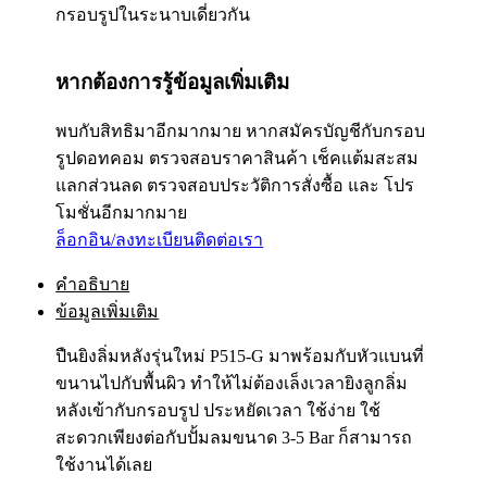
กรอบรูปในระนาบเดี่ยวกัน
หากต้องการรู้ข้อมูลเพิ่มเติม
พบกับสิทธิมาอีกมากมาย หากสมัครบัญชีกับกรอบ
รูปดอทคอม ตรวจสอบราคาสินค้า เช็คแต้มสะสม
แลกส่วนลด ตรวจสอบประวัติการสั่งซื้อ และ โปร
โมชั่นอีกมากมาย
ล็อกอิน/ลงทะเบียน
ติดต่อเรา
คำอธิบาย
ข้อมูลเพิ่มเติม
ปืนยิงลิ่มหลังรุ่นใหม่ P515-G มาพร้อมกับหัวแบนที่
ขนานไปกับพื้นผิว ทำให้ไม่ต้องเล็งเวลายิงลูกลิ่ม
หลังเข้ากับกรอบรูป ประหยัดเวลา ใช้ง่าย ใช้
สะดวกเพียงต่อกับปั้มลมขนาด 3-5 Bar ก็สามารถ
ใช้งานได้เลย