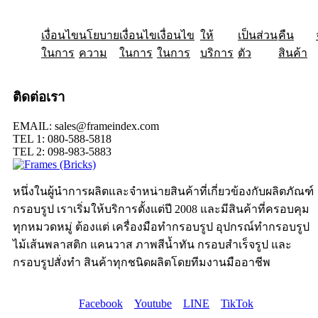
เงื่อนไข
ให้
นโยบาย
เป็นส่วน
เงื่อนไข
คืน
เงื่อนไข
ในการ
ความ
ในการ
ในการ
บริการ
ตัว
สินค้า
ติดต่อเรา
EMAIL: sales@frameindex.com
TEL 1: 080-588-5818
TEL 2: 098-983-5883
หนึ่งในผู้นำการผลิตและจำหน่ายสินค้าที่เกี่ยวข้องกับผลิตภัณฑ์
กรอบรูป เราเริ่มให้บริการตั้งแต่ปี 2008 และมีสินค้าที่ครอบคุม
ทุกหมวดหมู่ ต้องแต่ เครื่องมือทำกรอบรูป อุปกรณ์ทำกรอบรูป
ไม้เส้นพลาสติก แคนวาส ภาพสีน้ำทัน กรอบสำเร็จรูป และ
กรอบรูปสั่งทำ สินค้าทุกชนิดผลิตโดยทีมงานมืออาชีพ
Facebook
Youtube
LINE
TikTok