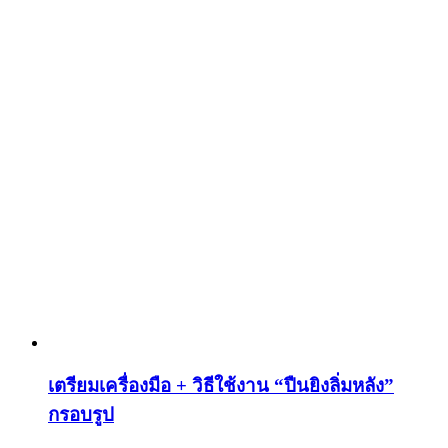
เตรียมเครื่องมือ + วิธีใช้งาน “ปืนยิงลิ่มหลัง”
กรอบรูป