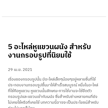
5 อะไหล่หูแขวนผนัง สำหรับ
งานกรอบรูปที่นิยมใช้
29 เม.ย. 2021
เรื่องของกรอบรูปนั้น มีอะไหล่เล็กๆน้อยๆอยู่หลายชิ้นที่ใช้
ประกอบงานกรอบรูปขึ้นมาให้สำเร็จสมบูรณ์ หนึ่งในอะไหล่
ที่ใช้คือหูแขวน หูแขวนนั้นลักษณะการใช้งานจะใช้ยึดตัว
กรอบรูปและแขวนเข้ากับผนัง ซึ่งสำหรับช่างหลายคนที่ยัง
ไม่เคยใช้หรือที่เคยใช้ บทความนี้อาจจะเป็นประโยชน์สำหรับ