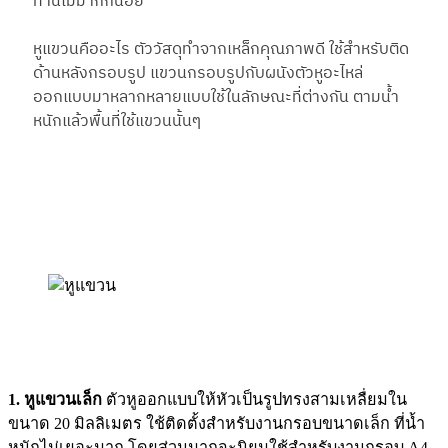
ท่านไม่มากก็น้อย
หูแขวนคืออะไร ตัววัสดุทำจากเหล็กคุณภาพดี ใช้สำหรับติด
ด้านหลังกรอบรูป แขวนกรอบรูปกับผนังตัวหูอะไหล่
ออกแบบมาหลากหลายแบบใช้ในลักษณะที่ต่างกัน ตามน้ำ
หนักแล้วพื้นที่ใช้แขวนนั้นๆ
1. หูแขวนเล็ก
ตัวหูออกแบบให้หัวเป็นรูปทรงสามเหลื่ยมใน
ขนาด 20 มิลลิเมตร ใช้ติดตั้งสำหรับงานกรอบขนาดเล็ก ที่น้ำ
หนักไม่เยอะมาก โดยส่วนมากจะนิยมใช้สำหรับงานกรอบ A4 ,