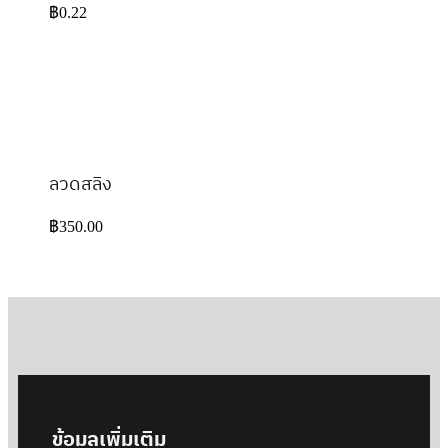
฿
0.22
ลวดสลิง
฿
350.00
ข้อมูลเพิ่มเติม