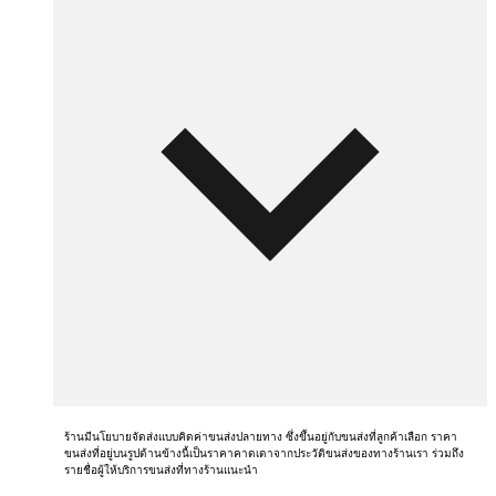
ร้านมีนโยบายจัดส่งแบบคิดค่าขนส่งปลายทาง ซึ่งขึ้นอยู่กับขนส่งที่ลูกค้าเลือก ราคา
ขนส่งที่อยู่บนรูปด้านข้างนี้เป็นราคาคาดเดาจากประวัติขนส่งของทางร้านเรา ร่วมถึง
รายชื่อผู้ให้บริการขนส่งที่ทางร้านแนะนำ