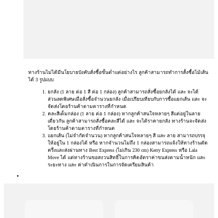
ทางร้านไม่ได้มีนโยบายบังคับสั่งซื้อขั้นต่ำแต่อย่างไร ลูกค้าสามารถทำการสั้งซื้อไม้เส้น
ได้ 3 รูปแบบ
ยกลัง (1 ลาย ต่อ 1 สี ต่อ 1 กล่อง) ลูกค้าสามารถสั่งซื้อยกลังได้ และ จะได้
ส่วนลดพิเศษเมื่อสั่งซื้อจำนวนยกลัง เมื่อเปรียบเทียบกับการซื้อแยกเส้น และ จะ
จัดส่งโดยร้านค้าตามตารางที่กำหนด
คละสีเต็มกล่อง (1 ลาย ต่อ 1 กล่อง) หากลูกค้าสนใจหลายๆ สีแต่อยู่ในลาย
เดี่ยวกัน ลูกค้าสามารถสั่งซื้อคละสีได้ และ จะได้ราคายกลัง ทางร้านจะจัดส่ง
โดยร้านค้าตามตารางที่กำหนด
แยกเส้น (ไม่จำกัดจำนวน) หากลูกค้าสนใจหลายๆ สี และ ลาย สามารถบรรจุ
ให้อยู่ใน 1 กล่องได้ หรือ หากจำนวนไม่ถึง 1 กล่องสามารถแจ้งให้ทางร้านตัด
ครึ่งและส่งผ่านทาง Best Express (ไม่เกิน 230 cm) Kerry Express หรือ Lala
Move ได้ แต่ทางร้านขอสงวนสิทธิ์ในการคิดอัตราค่าขนส่งตามน้ำหนัก และ
ระยะทาง และ ค่าดำเนินการในการจัดเตรียมสินค้า