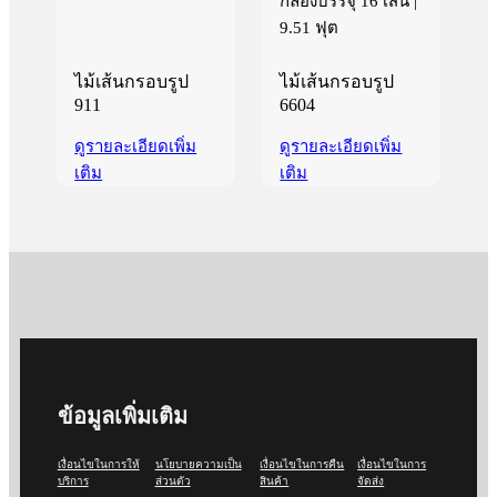
กล่องบรรจุ 16 เส้น |
9.51 ฟุต
ไม้เส้นกรอบรูป
ไม้เส้นกรอบรูป
911
6604
ดูรายละเอียดเพิ่ม
ดูรายละเอียดเพิ่ม
เติม
เติม
ข้อมูลเพิ่มเติม
เงื่อนไขในการให้
นโยบายความเป็น
เงื่อนไขในการคืน
เงื่อนไขในการ
บริการ
ส่วนตัว
สินค้า
จัดส่ง