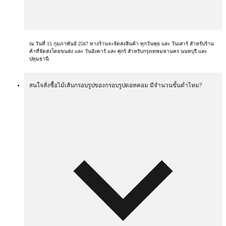
ณ วันที่ 15 กุมภาพันธ์ 2567 ทางร้านจะจัดส่งสินค้า ทุกวันพุธ และ วันเสาร์ สำหรับร้าน
ค้าที่จัดส่งโดยขนส่ง และ วันอังคาร์ และ ศุกร์ สำหรับกรุงเทพมหานคร นนทบุรี และ
ปทุมธานี
สนใจสั่งซื้อไม้เส้นกรอบรูปของกรอบรูปดอทคอม มีจำนวนขั้นต่ำไหม?