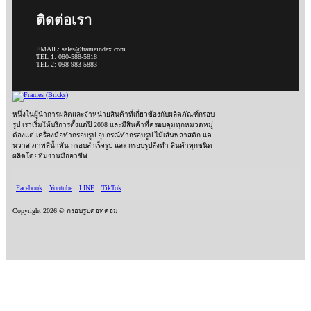
ติดต่อเรา
EMAIL: sales@frameindex.com
TEL 1: 080-588-5818
TEL 2: 098-983-5883
หนึ่งในผู้นำการผลิตและจำหน่ายสินค้าที่เกี่ยวข้องกับผลิตภัณฑ์กรอบ
รูป เราเริ่มให้บริการตั้งแต่ปี 2008 และมีสินค้าที่ครอบคุมทุกหมวดหมู่
ต้องแต่ เครื่องมือทำกรอบรูป อุปกรณ์ทำกรอบรูป ไม้เส้นพลาสติก แค
นวาส ภาพสีน้ำทัน กรอบสำเร็จรูป และ กรอบรูปสั่งทำ สินค้าทุกชนิด
ผลิตโดยทีมงานมืออาชีพ
Facebook
Youtube
LINE
TikTok
Copyright 2026 © กรอบรูปดอทคอม