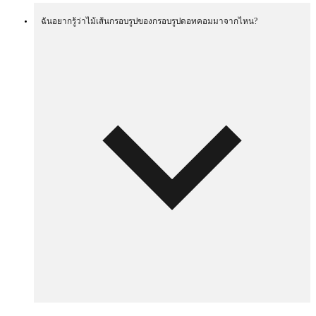
ฉันอยากรู้ว่าไม้เส้นกรอบรูปของกรอบรูปดอทคอมมาจากไหน?