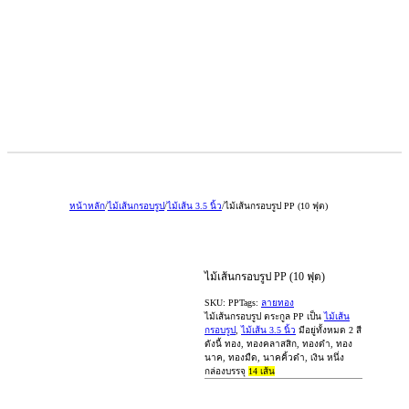
หน้าหลัก
/
ไม้เส้นกรอบรูป
/
ไม้เส้น 3.5 นิ้ว
/
ไม้เส้นกรอบรูป PP (10 ฟุต)
ไม้เส้นกรอบรูป PP (10 ฟุต)
SKU:
PP
Tags:
ลายทอง
ไม้เส้นกรอบรูป ตระกูล
PP
เป็น
ไม้เส้น
กรอบรูป
,
ไม้เส้น 3.5 นิ้ว
มีอยู่ทั้งหมด 2 สี
ดังนี้ ทอง, ทองคลาสสิก, ทองดำ, ทอง
นาค, ทองมืด, นาคคิ้วดำ, เงิน หนึ่ง
กล่องบรรจุ
14
เส้น