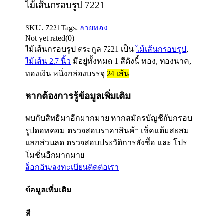
ไม้เส้นกรอบรูป 7221
SKU:
7221
Tags:
ลายทอง
Not yet rated
(0)
ไม้เส้นกรอบรูป ตระกูล
7221
เป็น
ไม้เส้นกรอบรูป
,
ไม้เส้น 2.7 นิ้ว
มีอยู่ทั้งหมด 1 สีดังนี้ ทอง, ทองนาค,
ทองเงิน หนึ่งกล่องบรรจุ
24
เส้น
หากต้องการรู้ข้อมูลเพิ่มเติม
พบกับสิทธิมาอีกมากมาย หากสมัครบัญชีกับกรอบ
รูปดอทคอม ตรวจสอบราคาสินค้า เช็คแต้มสะสม
แลกส่วนลด ตรวจสอบประวัติการสั่งซื้อ และ โปร
โมชั่นอีกมากมาย
ล็อกอิน/ลงทะเบียน
ติดต่อเรา
ข้อมูลเพิ่มเติม
สี