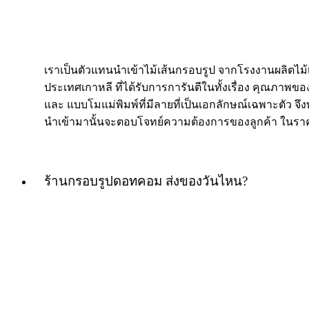
เราเป็นตัวแทนนำเข้าไม้เส้นกรอบรูป จากโรงงานผลิตไม
ประเทศเกาหลี ที่ได้รับการการันตีในทั้งเรื่อง คุณภาพของ
และ แบบโมแม่พิมพ์ที่มีลายที่เป็นเอกลักษณ์เฉพาะตัว จึงท
นำเข้ามานั้นจะตอบโจทย์ความต้องการของลูกค้า ในราค
ร้านกรอบรูปดอทคอม ส่งของวันไหน?