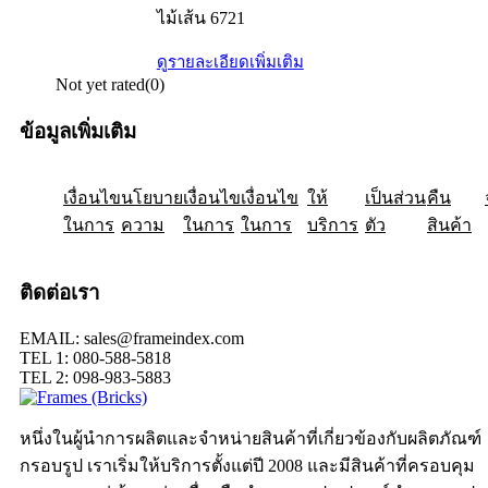
ไม้เส้น 6721
ดูรายละเอียดเพิ่มเติม
Not yet rated
(0)
ข้อมูลเพิ่มเติม
เงื่อนไข
ให้
นโยบาย
เป็นส่วน
เงื่อนไข
คืน
เงื่อนไข
ในการ
ความ
ในการ
ในการ
บริการ
ตัว
สินค้า
ติดต่อเรา
EMAIL: sales@frameindex.com
TEL 1: 080-588-5818
TEL 2: 098-983-5883
หนึ่งในผู้นำการผลิตและจำหน่ายสินค้าที่เกี่ยวข้องกับผลิตภัณฑ์
กรอบรูป เราเริ่มให้บริการตั้งแต่ปี 2008 และมีสินค้าที่ครอบคุม