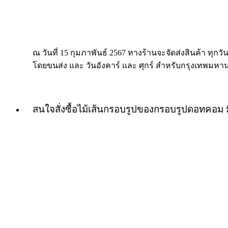
ณ วันที่ 15 กุมภาพันธ์ 2567 ทางร้านจะจัดส่งสินค้า ทุกวัน
โดยขนส่ง และ วันอังคาร์ และ ศุกร์ สำหรับกรุงเทพมหา
สนใจสั่งซื้อไม้เส้นกรอบรูปของกรอบรูปดอทคอม 