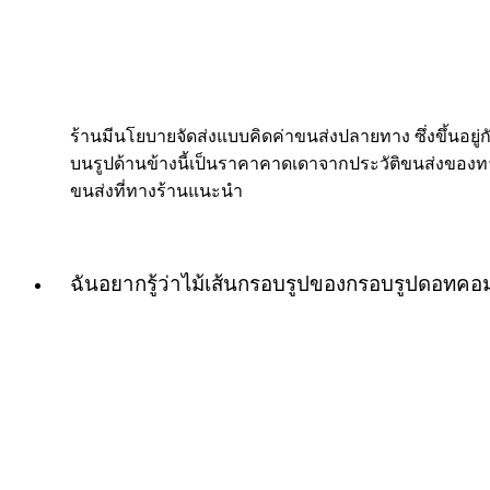
ร้านมีนโยบายจัดส่งแบบคิดค่าขนส่งปลายทาง ซึ่งขึ้นอยู่กับ
บนรูปด้านข้างนี้เป็นราคาคาดเดาจากประวัติขนส่งของทางร
ขนส่งที่ทางร้านแนะนำ
ฉันอยากรู้ว่าไม้เส้นกรอบรูปของกรอบรูปดอทค