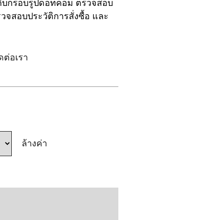
ีกับกรอบรูปดอทคอม ตรวจสอบ
จสอบประวัติการสั่งซื้อ และ
ิดต่อเรา
ล้างค่า