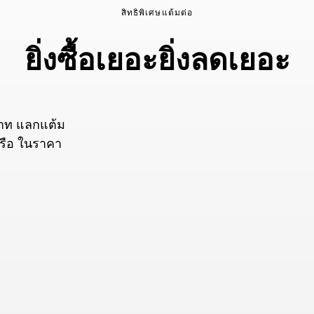
สิทธิพิเศษแต้มต่อ
ยิ่งซื้อเยอะยิ่งลดเยอะ
บาท แลกแต้ม
หรือ ในราคา