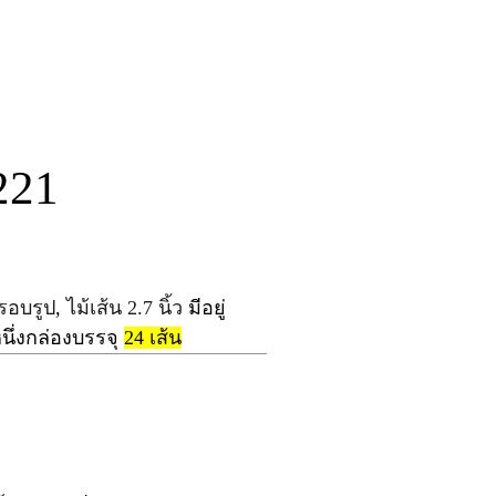
221
กรอบรูป
,
ไม้เส้น 2.7 นิ้ว
มีอยู่
หนึ่งกล่องบรรจุ
24
เส้น