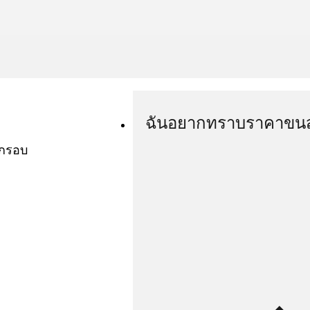
ฉันอยากทราบราคาขนส่
ำกรอบ