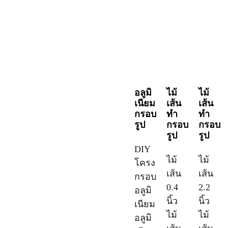
อลูมิ
ไม้
ไม้
เนียม
เส้น
เส้น
กรอบ
ทำ
ทำ
รูป
กรอบ
กรอบ
รูป
รูป
DIY
ไม้
ไม้
โครง
เส้น
เส้น
กรอบ
0.4
2.2
อลูมิ
นิ้ว
นิ้ว
เนียม
ไม้
ไม้
อลูมิ