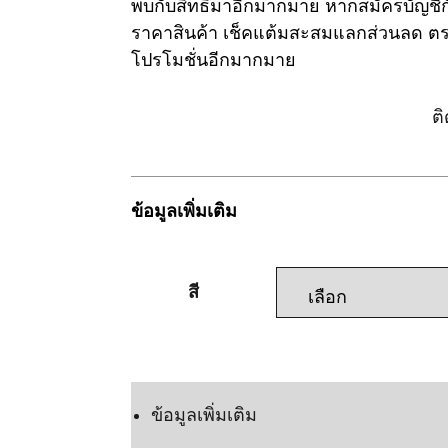
พบกับสิทธิมาอีกมากมาย หากสมัครบัญช
ราคาสินค้า เช็คแต้มสะสมแลกส่วนลด ตรว
โปรโมชั่นอีกมากมาย
ล็อกอิน/ลงทะเบียน
ต
ข้อมูลเพิ่มเติม
สี
แชทเลย
ข้อมูลเพิ่มเติม