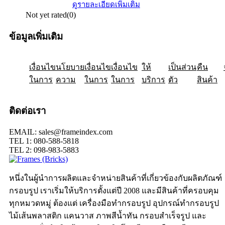
ดูรายละเอียดเพิ่มเติม
Not yet rated
(0)
ข้อมูลเพิ่มเติม
เงื่อนไข
ให้
นโยบาย
เป็นส่วน
เงื่อนไข
คืน
เงื่อนไข
ในการ
ความ
ในการ
ในการ
บริการ
ตัว
สินค้า
ติดต่อเรา
EMAIL: sales@frameindex.com
TEL 1: 080-588-5818
TEL 2: 098-983-5883
หนึ่งในผู้นำการผลิตและจำหน่ายสินค้าที่เกี่ยวข้องกับผลิตภัณฑ์
กรอบรูป เราเริ่มให้บริการตั้งแต่ปี 2008 และมีสินค้าที่ครอบคุม
ทุกหมวดหมู่ ต้องแต่ เครื่องมือทำกรอบรูป อุปกรณ์ทำกรอบรูป
ไม้เส้นพลาสติก แคนวาส ภาพสีน้ำทัน กรอบสำเร็จรูป และ