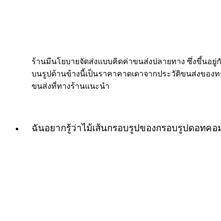
ร้านมีนโยบายจัดส่งแบบคิดค่าขนส่งปลายทาง ซึ่งขึ้นอยู่กับ
บนรูปด้านข้างนี้เป็นราคาคาดเดาจากประวัติขนส่งของทางร
ขนส่งที่ทางร้านแนะนำ
ฉันอยากรู้ว่าไม้เส้นกรอบรูปของกรอบรูปดอทค