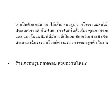
เราเป็นตัวแทนนำเข้าไม้เส้นกรอบรูป จากโรงงานผลิตไม
ประเทศเกาหลี ที่ได้รับการการันตีในทั้งเรื่อง คุณภาพของ
และ แบบโมแม่พิมพ์ที่มีลายที่เป็นเอกลักษณ์เฉพาะตัว จึงท
นำเข้ามานั้นจะตอบโจทย์ความต้องการของลูกค้า ในราค
ร้านกรอบรูปดอทคอม ส่งของวันไหน?