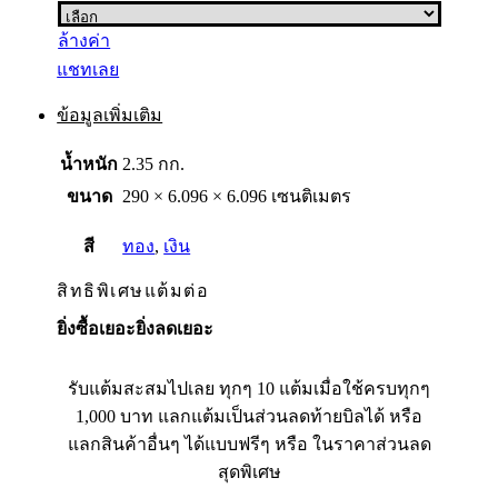
ล้างค่า
แชทเลย
ข้อมูลเพิ่มเติม
น้ำหนัก
2.35 กก.
ขนาด
290 × 6.096 × 6.096 เซนติเมตร
สี
ทอง
,
เงิน
สิทธิพิเศษแต้มต่อ
ยิ่งซื้อเยอะยิ่งลดเยอะ
รับแต้มสะสมไปเลย ทุกๆ 10 แต้มเมื่อใช้ครบทุกๆ
1,000 บาท แลกแต้มเป็นส่วนลดท้ายบิลได้ หรือ
แลกสินค้าอื่นๆ ได้แบบฟรีๆ หรือ ในราคาส่วนลด
สุดพิเศษ