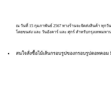
ณ วันที่ 15 กุมภาพันธ์ 2567 ทางร้านจะจัดส่งสินค้า ทุกวัน
โดยขนส่ง และ วันอังคาร์ และ ศุกร์ สำหรับกรุงเทพมหา
สนใจสั่งซื้อไม้เส้นกรอบรูปของกรอบรูปดอทคอม 