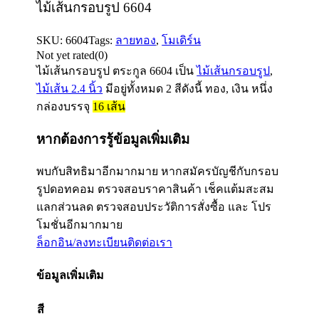
ไม้เส้นกรอบรูป 6604
SKU:
6604
Tags:
ลายทอง
,
โมเดิร์น
Not yet rated
(0)
ไม้เส้นกรอบรูป ตระกูล
6604
เป็น
ไม้เส้นกรอบรูป
,
ไม้เส้น 2.4 นิ้ว
มีอยู่ทั้งหมด 2 สีดังนี้ ทอง, เงิน หนึ่ง
กล่องบรรจุ
16
เส้น
หากต้องการรู้ข้อมูลเพิ่มเติม
พบกับสิทธิมาอีกมากมาย หากสมัครบัญชีกับกรอบ
รูปดอทคอม ตรวจสอบราคาสินค้า เช็คแต้มสะสม
แลกส่วนลด ตรวจสอบประวัติการสั่งซื้อ และ โปร
โมชั่นอีกมากมาย
ล็อกอิน/ลงทะเบียน
ติดต่อเรา
ข้อมูลเพิ่มเติม
สี