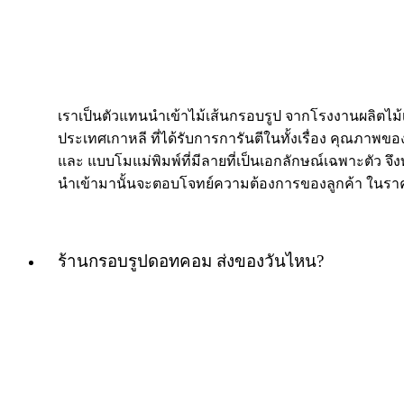
เราเป็นตัวแทนนำเข้าไม้เส้นกรอบรูป จากโรงงานผลิตไม
ประเทศเกาหลี ที่ได้รับการการันตีในทั้งเรื่อง คุณภาพของ
และ แบบโมแม่พิมพ์ที่มีลายที่เป็นเอกลักษณ์เฉพาะตัว จึงท
นำเข้ามานั้นจะตอบโจทย์ความต้องการของลูกค้า ในราค
ร้านกรอบรูปดอทคอม ส่งของวันไหน?