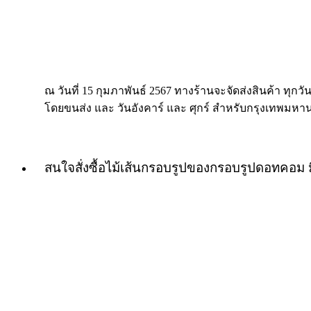
ณ วันที่ 15 กุมภาพันธ์ 2567 ทางร้านจะจัดส่งสินค้า ทุกวัน
โดยขนส่ง และ วันอังคาร์ และ ศุกร์ สำหรับกรุงเทพมหา
สนใจสั่งซื้อไม้เส้นกรอบรูปของกรอบรูปดอทคอม 