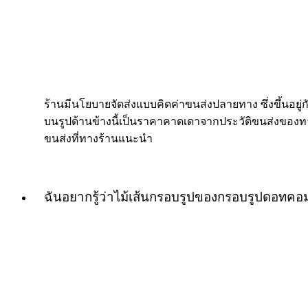
ร้านมีนโยบายจัดส่งแบบคิดค่าขนส่งปลายทาง ซึ่งขึ้นอยู่กับ
บนรูปด้านข้างนี้เป็นราคาคาดเดาจากประวัติขนส่งของทางร
ขนส่งที่ทางร้านแนะนำ
ฉันอยากรู้ว่าไม้เส้นกรอบรูปของกรอบรูปดอทค