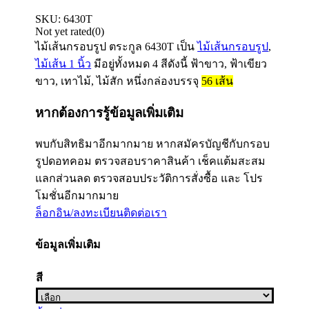
SKU:
6430T
Not yet rated
(0)
ไม้เส้นกรอบรูป ตระกูล
6430T
เป็น
ไม้เส้นกรอบรูป
,
ไม้เส้น 1 นิ้ว
มีอยู่ทั้งหมด 4 สีดังนี้ ฟ้าขาว, ฟ้าเขียว
ขาว, เทาไม้, ไม้สัก หนึ่งกล่องบรรจุ
56
เส้น
หากต้องการรู้ข้อมูลเพิ่มเติม
พบกับสิทธิมาอีกมากมาย หากสมัครบัญชีกับกรอบ
รูปดอทคอม ตรวจสอบราคาสินค้า เช็คแต้มสะสม
แลกส่วนลด ตรวจสอบประวัติการสั่งซื้อ และ โปร
โมชั่นอีกมากมาย
ล็อกอิน/ลงทะเบียน
ติดต่อเรา
ข้อมูลเพิ่มเติม
สี