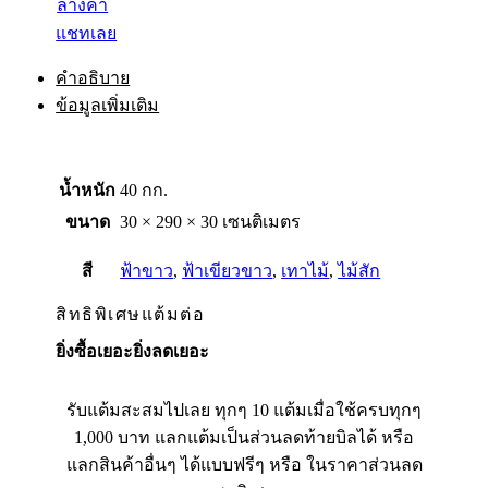
ล้างค่า
แชทเลย
คำอธิบาย
ข้อมูลเพิ่มเติม
น้ำหนัก
40 กก.
ขนาด
30 × 290 × 30 เซนติเมตร
สี
ฟ้าขาว
,
ฟ้าเขียวขาว
,
เทาไม้
,
ไม้สัก
สิทธิพิเศษแต้มต่อ
ยิ่งซื้อเยอะยิ่งลดเยอะ
รับแต้มสะสมไปเลย ทุกๆ 10 แต้มเมื่อใช้ครบทุกๆ
1,000 บาท แลกแต้มเป็นส่วนลดท้ายบิลได้ หรือ
แลกสินค้าอื่นๆ ได้แบบฟรีๆ หรือ ในราคาส่วนลด