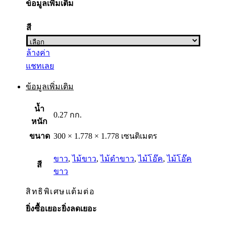
ข้อมูลเพิ่มเติม
สี
ล้างค่า
แชทเลย
ข้อมูลเพิ่มเติม
น้ำ
0.27 กก.
หนัก
ขนาด
300 × 1.778 × 1.778 เซนติเมตร
ขาว
,
ไม้ขาว
,
ไม้ดำขาว
,
ไม้โอ๊ค
,
ไม้โอ๊ค
สี
ขาว
สิทธิพิเศษแต้มต่อ
ยิ่งซื้อเยอะยิ่งลดเยอะ