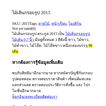
ไม้เส้นกรอบรูป 2015
SKU:
2015
Tags:
ลายไม้
,
หน้าเรียบ
,
โมเดิร์น
Not yet rated
(0)
ไม้เส้นกรอบรูป ตระกูล
2015
เป็น
ไม้เส้นกรอบรูป
,
ไม้เส้น 0.7 นิ้ว
มีอยู่ทั้งหมด 3 สีดังนี้ ขาว, ไม้ขาว,
ไม้ดำขาว, ไม้โอ๊ค, ไม้โอ๊คขาว หนึ่งกล่องบรรจุ
99
เส้น
หากต้องการรู้ข้อมูลเพิ่มเติม
พบกับสิทธิมาอีกมากมาย หากสมัครบัญชีกับกรอบ
รูปดอทคอม ตรวจสอบราคาสินค้า เช็คแต้มสะสม
แลกส่วนลด ตรวจสอบประวัติการสั่งซื้อ และ โปร
โมชั่นอีกมากมาย
ล็อกอิน/ลงทะเบียน
ติดต่อเรา