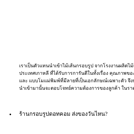
เราเป็นตัวแทนนำเข้าไม้เส้นกรอบรูป จากโรงงานผลิตไม
ประเทศเกาหลี ที่ได้รับการการันตีในทั้งเรื่อง คุณภาพของ
และ แบบโมแม่พิมพ์ที่มีลายที่เป็นเอกลักษณ์เฉพาะตัว จึงท
นำเข้ามานั้นจะตอบโจทย์ความต้องการของลูกค้า ในราค
ร้านกรอบรูปดอทคอม ส่งของวันไหน?