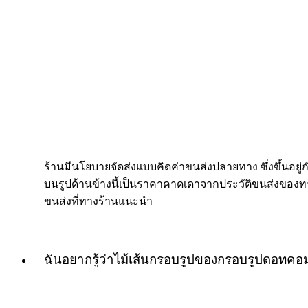
ร้านมีนโยบายจัดส่งแบบคิดค่าขนส่งปลายทาง ซึ่งขึ้นอยู่กับ
บนรูปด้านข้างนี้เป็นราคาคาดเดาจากประวัติขนส่งของทางร
ขนส่งที่ทางร้านแนะนำ
ฉันอยากรู้ว่าไม้เส้นกรอบรูปของกรอบรูปดอทค