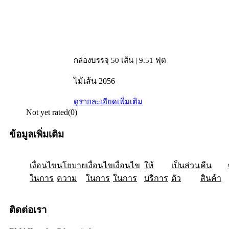
กล่องบรรจุ 50 เส้น | 9.51 ฟุต
ไม้เส้น 2056
ดูรายละเอียดเพิ่มเติม
Not yet rated
(0)
ข้อมูลเพิ่มเติม
เงื่อนไข
ให้
นโยบาย
เป็นส่วน
เงื่อนไข
คืน
เงื่อนไข
ในการ
ความ
ในการ
ในการ
บริการ
ตัว
สินค้า
ติดต่อเรา