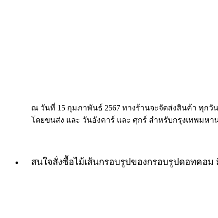
ณ วันที่ 15 กุมภาพันธ์ 2567 ทางร้านจะจัดส่งสินค้า ทุกวัน
โดยขนส่ง และ วันอังคาร์ และ ศุกร์ สำหรับกรุงเทพมหา
สนใจสั่งซื้อไม้เส้นกรอบรูปของกรอบรูปดอทคอม 