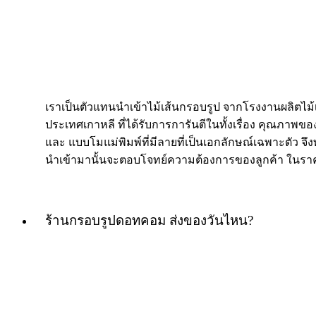
เราเป็นตัวแทนนำเข้าไม้เส้นกรอบรูป จากโรงงานผลิตไม
ประเทศเกาหลี ที่ได้รับการการันตีในทั้งเรื่อง คุณภาพของ
และ แบบโมแม่พิมพ์ที่มีลายที่เป็นเอกลักษณ์เฉพาะตัว จึงท
นำเข้ามานั้นจะตอบโจทย์ความต้องการของลูกค้า ในราค
ร้านกรอบรูปดอทคอม ส่งของวันไหน?