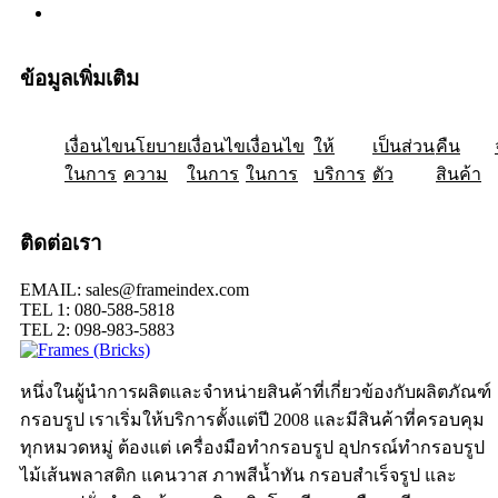
ข้อมูลเพิ่มเติม
เงื่อนไข
ให้
นโยบาย
เป็นส่วน
เงื่อนไข
คืน
เงื่อนไข
ในการ
ความ
ในการ
ในการ
บริการ
ตัว
สินค้า
ติดต่อเรา
EMAIL: sales@frameindex.com
TEL 1: 080-588-5818
TEL 2: 098-983-5883
หนึ่งในผู้นำการผลิตและจำหน่ายสินค้าที่เกี่ยวข้องกับผลิตภัณฑ์
กรอบรูป เราเริ่มให้บริการตั้งแต่ปี 2008 และมีสินค้าที่ครอบคุม
ทุกหมวดหมู่ ต้องแต่ เครื่องมือทำกรอบรูป อุปกรณ์ทำกรอบรูป
ไม้เส้นพลาสติก แคนวาส ภาพสีน้ำทัน กรอบสำเร็จรูป และ