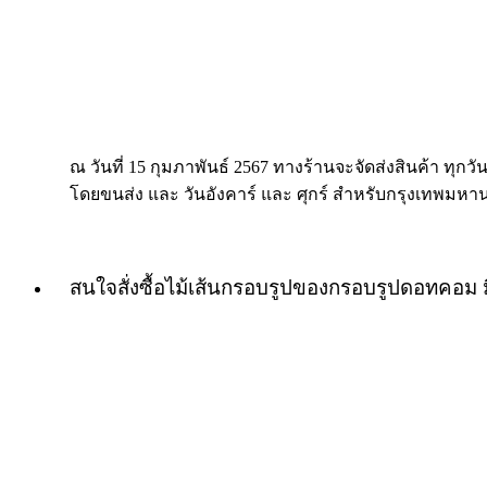
ณ วันที่ 15 กุมภาพันธ์ 2567 ทางร้านจะจัดส่งสินค้า ทุกวัน
โดยขนส่ง และ วันอังคาร์ และ ศุกร์ สำหรับกรุงเทพมหา
สนใจสั่งซื้อไม้เส้นกรอบรูปของกรอบรูปดอทคอม 