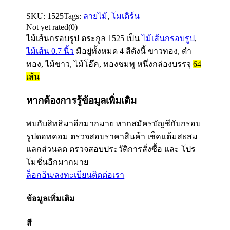
SKU:
1525
Tags:
ลายไม้
,
โมเดิร์น
Not yet rated
(0)
ไม้เส้นกรอบรูป ตระกูล
1525
เป็น
ไม้เส้นกรอบรูป
,
ไม้เส้น 0.7 นิ้ว
มีอยู่ทั้งหมด 4 สีดังนี้ ขาวทอง, ดำ
ทอง, ไม้ขาว, ไม้โอ๊ค, ทองชมพู หนึ่งกล่องบรรจุ
64
เส้น
หากต้องการรู้ข้อมูลเพิ่มเติม
พบกับสิทธิมาอีกมากมาย หากสมัครบัญชีกับกรอบ
รูปดอทคอม ตรวจสอบราคาสินค้า เช็คแต้มสะสม
แลกส่วนลด ตรวจสอบประวัติการสั่งซื้อ และ โปร
โมชั่นอีกมากมาย
ล็อกอิน/ลงทะเบียน
ติดต่อเรา
ข้อมูลเพิ่มเติม
สี