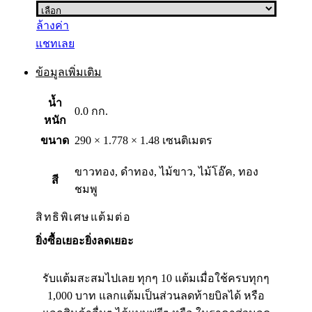
ล้างค่า
แชทเลย
ข้อมูลเพิ่มเติม
น้ำ
0.0 กก.
หนัก
ขนาด
290 × 1.778 × 1.48 เซนติเมตร
ขาวทอง, ดำทอง, ไม้ขาว, ไม้โอ๊ค, ทอง
สี
ชมพู
สิทธิพิเศษแต้มต่อ
ยิ่งซื้อเยอะยิ่งลดเยอะ
รับแต้มสะสมไปเลย ทุกๆ 10 แต้มเมื่อใช้ครบทุกๆ
1,000 บาท แลกแต้มเป็นส่วนลดท้ายบิลได้ หรือ