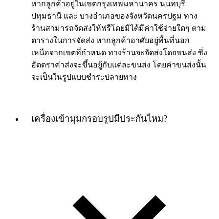
หากลูกค้าอยู่ในเขตกรุงเทพมหานาคร นนทบุรี
ปทุมธานี และ บางอำเภอของจังหวัดนครปฐม ทาง
ร้านสามารถจัดส่งให้ฟรีโดยมิได้มีค่าใช้จ่ายใดๆ ตาม
ตารางในการจัดส่ง หากลูกค้าอาศัยอยู่พื้นที่นอก
เหนือจากเขตที่กำหนด ทางร้านจะจัดส่งโดยขนส่ง ซึ่ง
อัตตราค่าส่งจะขึ้นอยู้กับแต่ละขนส่ง โดยค่าขนส่งนั้น
จะเป็นในรูปแบบชำระปลายทาง
เครื่องเข้ามุมกรอบรูปมีประกันไหม?