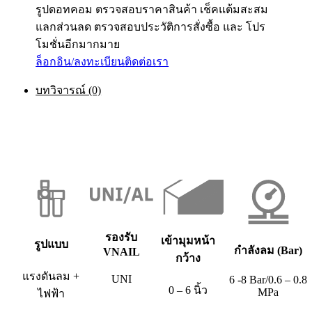
รูปดอทคอม ตรวจสอบราคาสินค้า เช็คแต้มสะสม
แลกส่วนลด ตรวจสอบประวัติการสั่งซื้อ และ โปร
โมชั่นอีกมากมาย
ล็อกอิน/ลงทะเบียน
ติดต่อเรา
บทวิจารณ์ (0)
รองรับ
เข้ามุมหน้า
รูปแบบ
กำลังลม (Bar)
VNAIL
กว้าง
แรงดันลม +
UNI
6 -8 Bar/0.6 – 0.8
0 – 6 นิ้ว
MPa
ไฟฟ้า