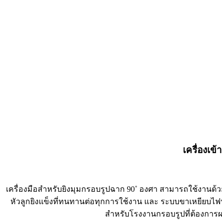
เครื่องเข
เครื่องมือสำหรับยิงมุมกรอบรูปฉาก 90˚ องศา สามารถใช้งานด้วย
หัวลูกยิงแข็งที่ทนทานต่อทุกการใช้งาน และ ระบบขาเหยียบไฟฟ้
สำหรับโรงงานกรอบรูปที่ต้องการผล