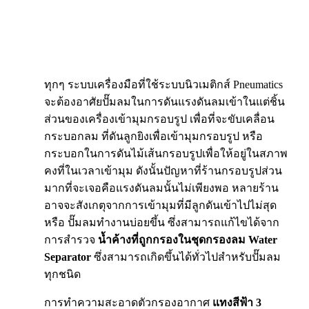
ทุกๆ ระบบเครื่องมือที่ใช้ระบบนิวเมติกส์ Pneumatics
จะต้องอาศัยปั๊มลมในการดันแรงดันลมเข้าในแต่ชิ้น
ส่วนของเครื่องเข้ามุมกรอบรูป เพื่อที่จะขับเคลื่อน
กระบอกลม ที่ดันลูกยิงเพื่อเข้ามุมกรอบรูป หรือ
กระบอกในการดันไม้เส้นกรอบรูปเพื่อให้อยู่ในสภาพ
คงที่ในเวลาเข้ามุม ดังนั้นปัญหาที่ร้านกรอบรูปส่วน
มากที่จะเจอคือแรงดันลมนั้นไม่เพียงพอ หลายร้าน
อาจจะสังเกตุจากการเข้ามุมที่มีลูกดันเข้าไปไม่สุด
หรือ ปั๊มลมทำงานบ่อยขึ้น ซึ่งสามารถแก้ไขได้จาก
การสำรวจ
น้ำค้างที่ถูกกรองในชุดกรองลม Water
Separator
ซึ่งสามารถเกิดขึ้นได้ทั่วไปสำหรับปั๊มลม
ทุกชนิด
การทำความสะอาดตัวกรองอากาศ
แทงสีฟ้า 3