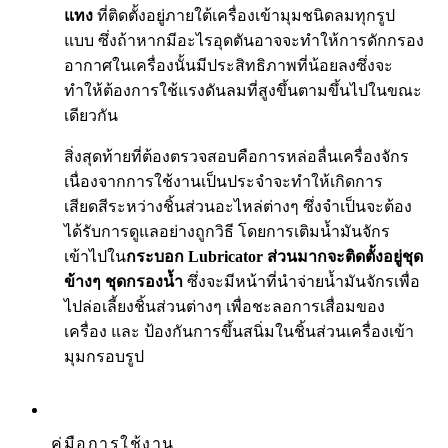
แทง
ที่ติดตั้งอยู่ภายใต้เครื่องเข้ามุมชนิดลมทุกรูป
แบบ ซึ่งถ้าหากมีอะไรอุดตันอาจจะทำให้การดักกรอง
อากาศในเครื่องนั้นมีประสิทธิภาพที่น้อยลงซึ่งจะ
ทำให้ต้องการใช้แรงดันลมที่สูงขึ้นตามขึ้นไปในขณะ
เดียวกัน
สิ่งสุดท้ายที่ต้องตรวจสอบคือการหล่อลื่นเครื่องจักร
เนื่องจากการใช้งานเป็นประจำจะทำให้เกิดการ
เสียดสีระหว่างชิ้นส่วนอะไหล่ต่างๆ ซึ่งจำเป็นจะต้อง
ได้รับการดูแลอย่างถูกวิธี โดยการเติมน้ำมันจักร
เข้าไปใน
กระบอก Lubricator ส่วนมากจะติดตั้งอยู่ชุด
ข้างๆ ชุดกรองน้ำ
ซึ่งจะมีหน้าที่นำจ่ายน้ำมันจักรเพื่อ
ไปล่อเลี้ยงชิ้นส่วนต่างๆ เพื่อชะลอการเสื่อมของ
เครื่อง และ ป้องกันการขึ้นสนิ่มในชิ้นส่วนเครื่องเข้า
มุมกรอบรูป
คู่มือการใช้งาน