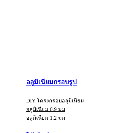
อลูมิเนียมกรอบรูป
DIY โครงกรอบอลูมิเนียม
อลูมิเนียม 0.9 มม
อลูมิเนียม 1.2 มม