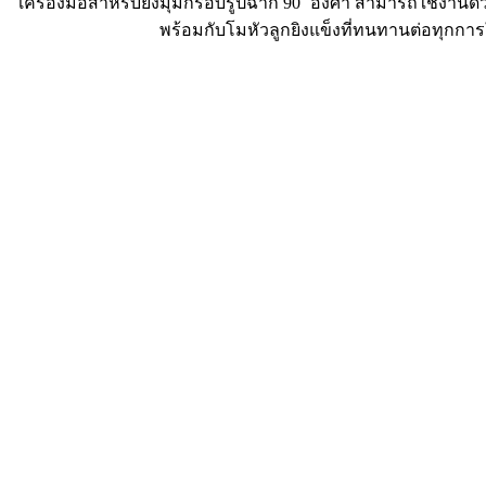
เครื่องมือสำหรับยิงมุมกรอบรูปฉาก 90˚ องศา สามารถใช้งานด้วย
พร้อมกับโมหัวลูกยิงแข็งที่ทนทานต่อทุกการใ