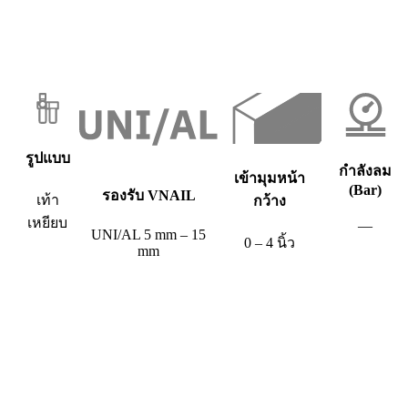
รูปแบบ
กำลังลม
เข้ามุมหน้า
(Bar)
รองรับ VNAIL
เท้า
กว้าง
เหยียบ
—
UNI/AL 5 mm – 15
0 – 4 นิ้ว
mm