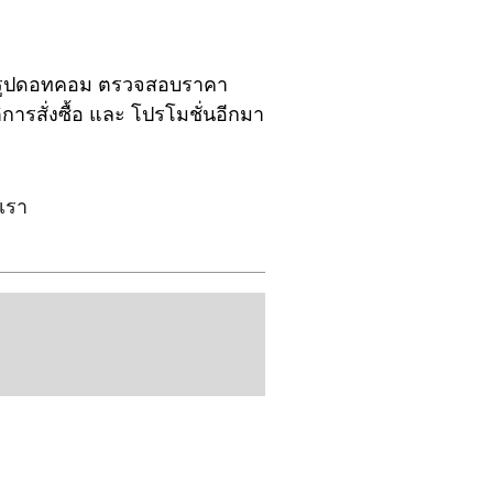
อบรูปดอทคอม ตรวจสอบราคา
ารสั่งซื้อ และ โปรโมชั่นอีกมา
อเรา