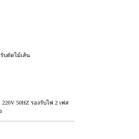
รับตัดไม้เส้น
า: 220V 50HZ รองรับไฟ 2 เฟส
ว