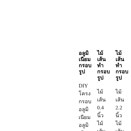
อลูมิ
ไม้
ไม้
เนียม
เส้น
เส้น
กรอบ
ทำ
ทำ
รูป
กรอบ
กรอบ
รูป
รูป
DIY
ไม้
ไม้
โครง
เส้น
เส้น
กรอบ
0.4
2.2
อลูมิ
นิ้ว
นิ้ว
เนียม
ไม้
ไม้
อลูมิ