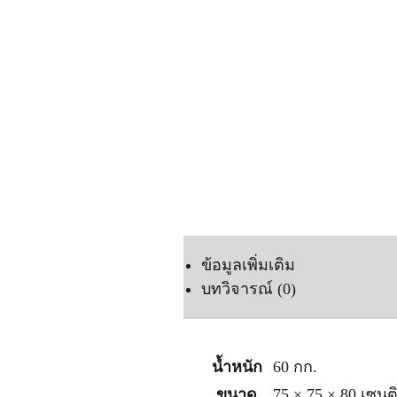
ข้อมูลเพิ่มเติม
บทวิจารณ์ (0)
น้ำหนัก
60 กก.
ขนาด
75 × 75 × 80 เซน