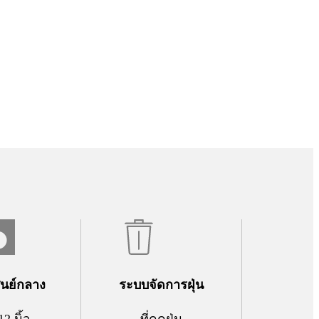
ศูนย์กลาง
ระบบจัดการฝุ่น
12 นิ้ว
ที่ดูดฝุ่น