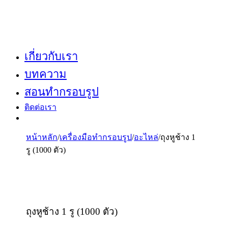
เกี่ยวกับเรา
บทความ
สอนทำกรอบรูป
ติดต่อเรา
หน้าหลัก
/
เครื่องมือทำกรอบรูป
/
อะไหล่
/
ถุงหูช้าง 1
รู (1000 ตัว)
ถุงหูช้าง 1 รู (1000 ตัว)