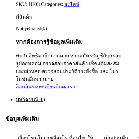
SKU:
HK01
Categories:
อะไหล่
มีสินค้า
Not yet rated
(0)
หากต้องการรู้ข้อมูลเพิ่มเติม
พบกับสิทธิมาอีกมากมาย หากสมัครบัญชีกับกรอบ
รูปดอทคอม ตรวจสอบราคาสินค้า เช็คแต้มสะสม
แลกส่วนลด ตรวจสอบประวัติการสั่งซื้อ และ โปร
โมชั่นอีกมากมาย
ล็อกอิน/ลงทะเบียน
ติดต่อเรา
บทวิจารณ์ (0)
ข้อมูลเพิ่มเติม
เงื่อนไข
ให้
นโยบาย
เป็นส่วน
เงื่อนไข
คืน
เงื่อนไข