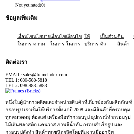
Not yet rated
(0)
ข้อมูลเพิ่มเติม
เงื่อนไข
ให้
นโยบาย
เป็นส่วน
เงื่อนไข
คืน
เงื่อนไข
ในการ
ความ
ในการ
ในการ
บริการ
ตัว
สินค้า
ติดต่อเรา
EMAIL: sales@frameindex.com
TEL 1: 080-588-5818
TEL 2: 098-983-5883
หนึ่งในผู้นำการผลิตและจำหน่ายสินค้าที่เกี่ยวข้องกับผลิตภัณฑ์
กรอบรูป เราเริ่มให้บริการตั้งแต่ปี 2008 และมีสินค้าที่ครอบคุม
ทุกหมวดหมู่ ต้องแต่ เครื่องมือทำกรอบรูป อุปกรณ์ทำกรอบรูป
ไม้เส้นพลาสติก แคนวาส ภาพสีน้ำทัน กรอบสำเร็จรูป และ
กรอบรูปสั่งทำ สินค้าทุกชนิดผลิตโดยทีมงานมืออาชีพ