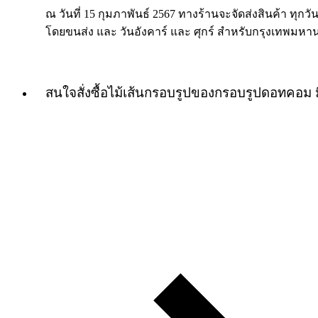
ณ วันที่ 15 กุมภาพันธ์ 2567 ทางร้านจะจัดส่งสินค้า ทุกวัน
โดยขนส่ง และ วันอังคาร์ และ ศุกร์ สำหรับกรุงเทพมหา
สนใจสั่งซื้อไม้เส้นกรอบรูปของกรอบรูปดอทคอม 