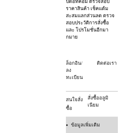
ปดอทคอม ตรวจสอบ
ราคาสินค้า เช็คแต้ม
สะสมแลกส่วนลด ตรวจ
สอบประวัติการสั่งซื้อ
และ โปรโมชั่นอีกมา
กมาย
ล็อกอิน/
ติดต่อเรา
ลง
ทะเบียน
สั่งซื้ออลูมิ
สนใจสั่ง
เนียม
ซื้อ
ข้อมูลเพิ่มเติม