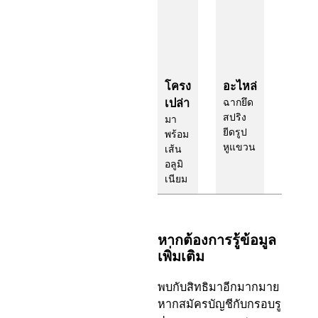
โครง
อะไหล่
เปล่า
ฉากยึด
สปริง
มา
ยีดรูป
พร้อม
หูแขวน
เส้น
อลูมิ
เนียม
หากต้องการรู้ข้อมูล
เพิ่มเติม
พบกับสิทธิมาอีกมากมาย
หากสมัครบัญชีกับกรอบรู