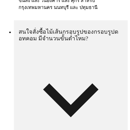
ขนส่ง และ วันอังคาร์ และ ศุกร์ สำหรับ
กรุงเทพมหานคร นนทบุรี และ ปทุมธานี
สนใจสั่งซื้อไม้เส้นกรอบรูปของกรอบรูปด
อทคอม มีจำนวนขั้นต่ำไหม?