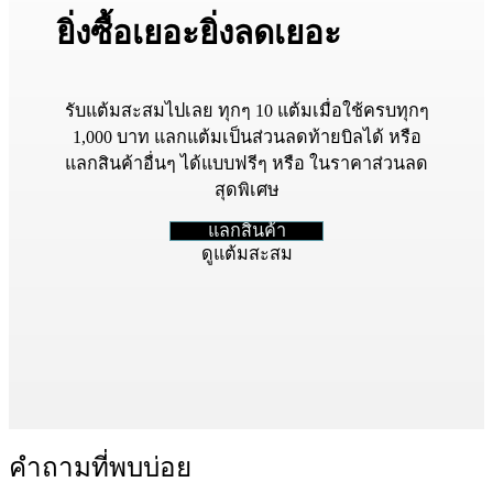
ยิ่งซื้อเยอะยิ่งลดเยอะ
รับแต้มสะสมไปเลย ทุกๆ 10 แต้มเมื่อใช้ครบทุกๆ
1,000 บาท แลกแต้มเป็นส่วนลดท้ายบิลได้ หรือ
แลกสินค้าอื่นๆ ได้แบบฟรีๆ หรือ ในราคาส่วนลด
สุดพิเศษ
แลกสินค้า
ดูแต้มสะสม
คำถามที่พบบ่อย