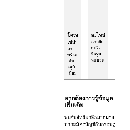
โครง
อะไหล่
เปล่า
ฉากยึด
สปริง
มา
ยีดรูป
พร้อม
หูแขวน
เส้น
อลูมิ
เนียม
หากต้องการรู้ข้อมูล
เพิ่มเติม
พบกับสิทธิมาอีกมากมาย
หากสมัครบัญชีกับกรอบรู