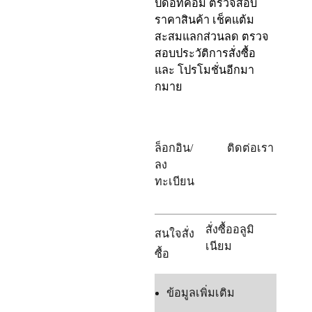
ปดอทคอม ตรวจสอบ
ราคาสินค้า เช็คแต้ม
สะสมแลกส่วนลด ตรวจ
สอบประวัติการสั่งซื้อ
และ โปรโมชั่นอีกมา
กมาย
ล็อกอิน/
ติดต่อเรา
ลง
ทะเบียน
สั่งซื้ออลูมิ
สนใจสั่ง
เนียม
ซื้อ
ข้อมูลเพิ่มเติม