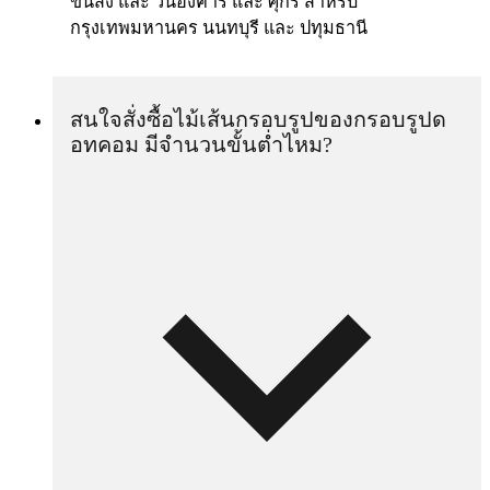
ขนส่ง และ วันอังคาร์ และ ศุกร์ สำหรับ
กรุงเทพมหานคร นนทบุรี และ ปทุมธานี
สนใจสั่งซื้อไม้เส้นกรอบรูปของกรอบรูปด
อทคอม มีจำนวนขั้นต่ำไหม?