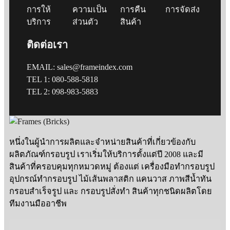
การให้
ความเป็น
การคืน
การจัดส่ง
บริการ
ส่วนตัว
สินค้า
ติดต่อเรา
EMAIL: sales@frameindex.com
TEL 1: 080-588-5818
TEL 2: 098-983-5883
หนึ่งในผู้นำการผลิตและจำหน่ายสินค้าที่เกี่ยวข้องกับ
ผลิตภัณฑ์กรอบรูป เราเริ่มให้บริการตั้งแต่ปี 2008 และมี
สินค้าที่ครอบคุมทุกหมวดหมู่ ต้องแต่ เครื่องมือทำกรอบรูป
อุปกรณ์ทำกรอบรูป ไม้เส้นพลาสติก แคนวาส ภาพสีน้ำทัน
กรอบสำเร็จรูป และ กรอบรูปสั่งทำ สินค้าทุกชนิดผลิตโดย
ทีมงานมืออาชีพ