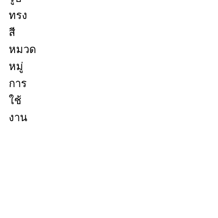
ทรง
สี
หมวด
หมู่
การ
ใช้
งาน