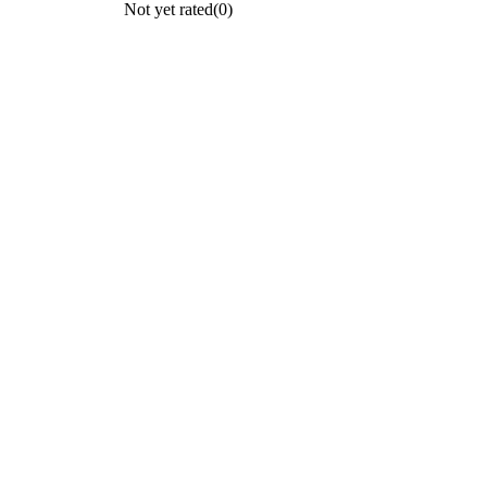
Not yet rated
(0)