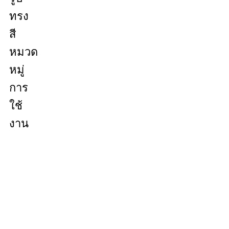
ทรง
สี
หมวด
หมู่
การ
ใช้
งาน