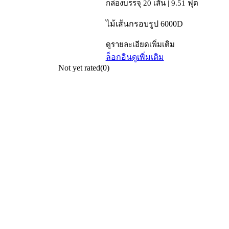
กล่องบรรจุ 20 เส้น | 9.51 ฟุต
ไม้เส้นกรอบรูป 6000D
ดูรายละเอียดเพิ่มเติม
ล็อกอิน
ดูเพิ่มเติม
Not yet rated
(0)