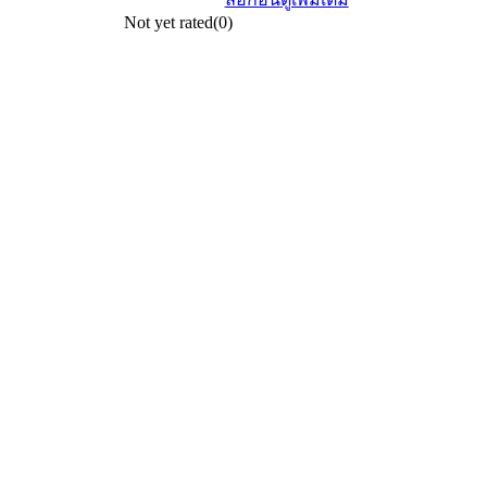
Not yet rated
(0)