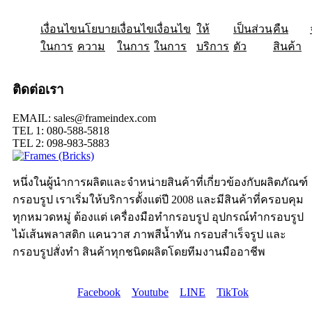
เงื่อนไข
ให้
นโยบาย
เป็นส่วน
เงื่อนไข
คืน
เงื่อนไข
ในการ
ความ
ในการ
ในการ
บริการ
ตัว
สินค้า
ติดต่อเรา
EMAIL: sales@frameindex.com
TEL 1: 080-588-5818
TEL 2: 098-983-5883
หนึ่งในผู้นำการผลิตและจำหน่ายสินค้าที่เกี่ยวข้องกับผลิตภัณฑ์
กรอบรูป เราเริ่มให้บริการตั้งแต่ปี 2008 และมีสินค้าที่ครอบคุม
ทุกหมวดหมู่ ต้องแต่ เครื่องมือทำกรอบรูป อุปกรณ์ทำกรอบรูป
ไม้เส้นพลาสติก แคนวาส ภาพสีน้ำทัน กรอบสำเร็จรูป และ
กรอบรูปสั่งทำ สินค้าทุกชนิดผลิตโดยทีมงานมืออาชีพ
Facebook
Youtube
LINE
TikTok