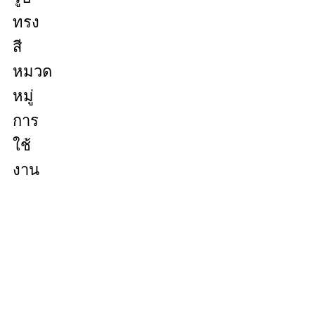
ทรง
สี
หมวด
หมู่
การ
ใช้
งาน