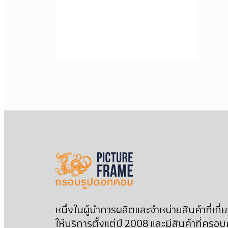
หนึ่งในผู้นำการผลิตและจำหน่ายสินค้าที่เกี่
ให้บริการตั้งแต่ปี 2008 และมีสินค้าที่ครอบ