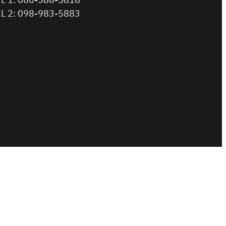
L 1: 080-588-5818
L 2: 098-983-5883