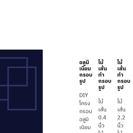
อลูมิ
ไม้
ไม้
เนียม
เส้น
เส้น
กรอบ
ทำ
ทำ
รูป
กรอบ
กรอบ
รูป
รูป
DIY
ไม้
ไม้
โครง
เส้น
เส้น
กรอบ
0.4
2.2
อลูมิ
นิ้ว
นิ้ว
เนียม