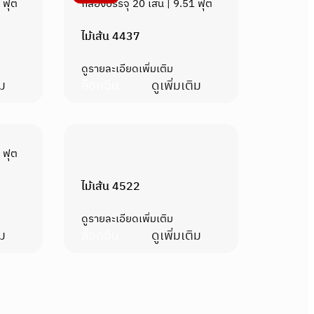
 ฟุต
กล่องบรรจุ 20 เส้น | 9.51 ฟุต
ไม้เส้น 4437
ดูรายละเอียดเพิ่มเติม
ิม
ล็อกอิน
ดูเพิ่มเติม
 ฟุต
ไม้เส้น 4522
ดูรายละเอียดเพิ่มเติม
ิม
ล็อกอิน
ดูเพิ่มเติม