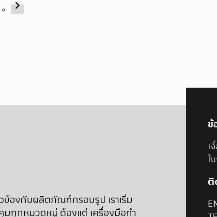
ข้
เง
ใ
ใน
ติ
ยวข้องกับผลิตภัณฑ์กรอบรูป เราเริ่ม
EM
คุมทุกหมวดหมู่ ต้องแต่ เครื่องมือทำ