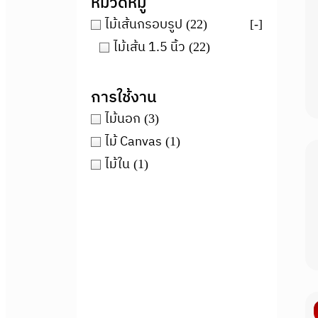
หมวดหมู่
ไม้เส้นกรอบรูป
(22)
[-]
ไม้เส้น 1.5 นิ้ว
(22)
การใช้งาน
ไม้นอก
(3)
ไม้ Canvas
(1)
ไม้ใน
(1)