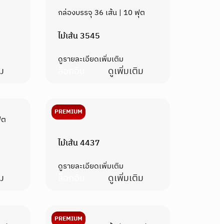
กล่องบรรจุ 36 เส้น | 10 ฟุต
ไม้เส้น 3545
ดูรายละเอียดเพิ่มเติม
ิม
ล็อกอิน
ดูเพิ่มเติม
PREMIUM
ุต
ไม้เส้น 4437
ดูรายละเอียดเพิ่มเติม
ิม
ล็อกอิน
ดูเพิ่มเติม
PREMIUM