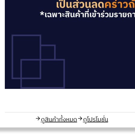
ดูสินค้าทั้งหมด
ดูโปรโมชั่น