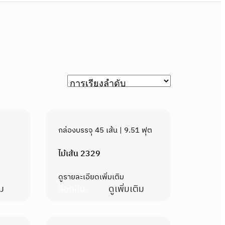
กล่องบรรจุ 45 เส้น | 9.51 ฟุต
ไม้เส้น 2329
ดูรายละเอียดเพิ่มเติม
ิม
ล็อกอิน
ดูเพิ่มเติม