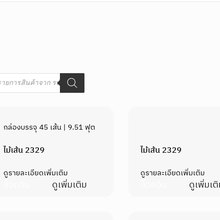
s
กล่องบรรจุ 45 เส้น | 9.51 ฟุต
ไม้เส้น 2329
ไม้เส้น 2329
ดูรายละเอียดเพิ่มเติม
ดูรายละเอียดเพิ่มเติม
ล็อกอิน
ดูเพิ่มเติม
ล็อกอิน
ดูเพิ่มเต