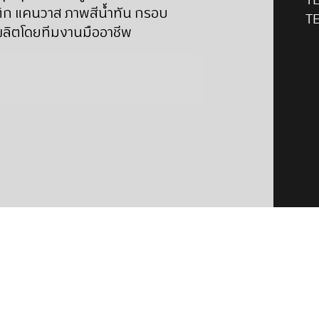
TE
ิก แคนวาส ภาพสีน้ำทัน กรอบ
TE
ดผลิตโดยทีมงานมืออาชีพ