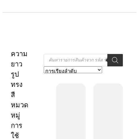
ความ
Products
search
ยาว
รูป
ทรง
สี
หมวด
หมู่
การ
ใช้