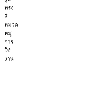
ทรง
สี
หมวด
หมู่
การ
ใช้
งาน