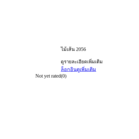
ไม้เส้น 2056
ดูรายละเอียดเพิ่มเติม
ล็อกอิน
ดูเพิ่มเติม
Not yet rated
(0)