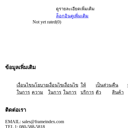
ดูรายละเอียดเพิ่มเติม
ล็อกอิน
ดูเพิ่มเติม
Not yet rated
(0)
ข้อมูลเพิ่มเติม
เงื่อนไข
ให้
นโยบาย
เป็นส่วน
เงื่อนไข
คืน
เงื่อนไข
ในการ
ความ
ในการ
ในการ
บริการ
ตัว
สินค้า
ติดต่อเรา
EMAIL: sales@frameindex.com
TEL 1: 080-588-5818