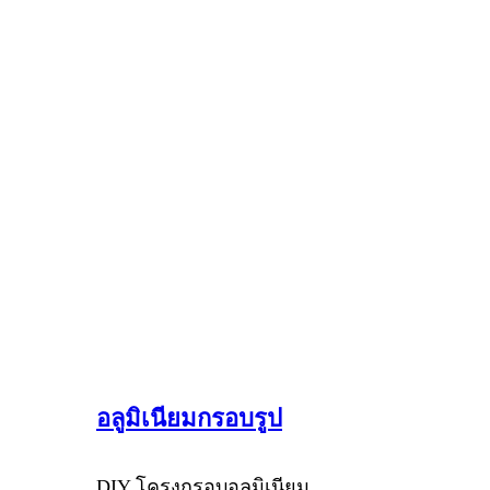
อลูมิเนียมกรอบรูป
DIY โครงกรอบอลูมิเนียม