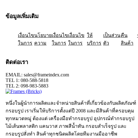
ข้อมูลเพิ่มเติม
เงื่อนไข
ให้
นโยบาย
เป็นส่วน
เงื่อนไข
คืน
เงื่อนไข
ในการ
ความ
ในการ
ในการ
บริการ
ตัว
สินค้า
ติดต่อเรา
EMAIL: sales@frameindex.com
TEL 1: 080-588-5818
TEL 2: 098-983-5883
หนึ่งในผู้นำการผลิตและจำหน่ายสินค้าที่เกี่ยวข้องกับผลิตภัณฑ์
กรอบรูป เราเริ่มให้บริการตั้งแต่ปี 2008 และมีสินค้าที่ครอบคุม
ทุกหมวดหมู่ ต้องแต่ เครื่องมือทำกรอบรูป อุปกรณ์ทำกรอบรูป
ไม้เส้นพลาสติก แคนวาส ภาพสีน้ำทัน กรอบสำเร็จรูป และ
กรอบรูปสั่งทำ สินค้าทุกชนิดผลิตโดยทีมงานมืออาชีพ