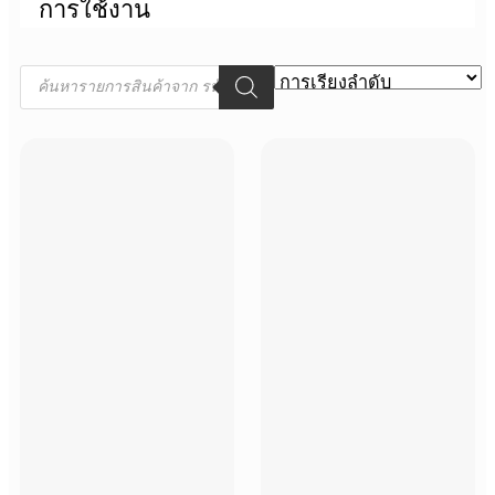
การใช้งาน
Products
search