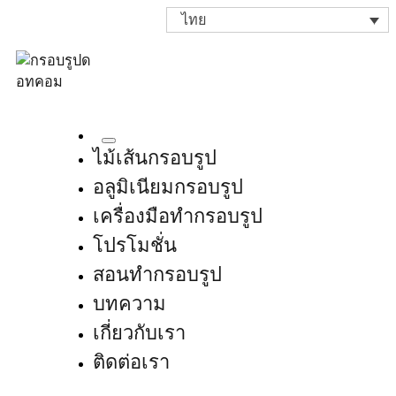
ไทย
ไม้เส้นกรอบรูป
อลูมิเนียมกรอบรูป
เครื่องมือทำกรอบรูป
โปรโมชั่น
สอนทำกรอบรูป
บทความ
เกี่ยวกับเรา
ติดต่อเรา