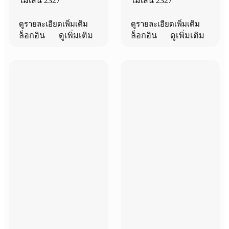
ไม้เส้น 2327
ไม้เส้น 2327
ดูรายละเอียดเพิ่มเติม
ดูรายละเอียดเพิ่มเติม
ล็อกอิน
ดูเพิ่มเติม
ล็อกอิน
ดูเพิ่มเติม