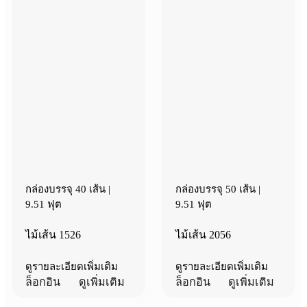
กล่องบรรจุ 40 เส้น |
กล่องบรรจุ 50 เส้น |
9.51 ฟุต
9.51 ฟุต
ไม้เส้น 1526
ไม้เส้น 2056
ดูรายละเอียดเพิ่มเติม
ดูรายละเอียดเพิ่มเติม
ล็อกอิน
ดูเพิ่มเติม
ล็อกอิน
ดูเพิ่มเติม