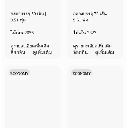
กล่องบรรจุ 50 เส้น |
กล่องบรรจุ 72 เส้น |
9.51 ฟุต
9.51 ฟุต
ไม้เส้น 2056
ไม้เส้น 2327
ดูรายละเอียดเพิ่มเติม
ดูรายละเอียดเพิ่มเติม
ล็อกอิน
ดูเพิ่มเติม
ล็อกอิน
ดูเพิ่มเติม
ECONOMY
ECONOMY