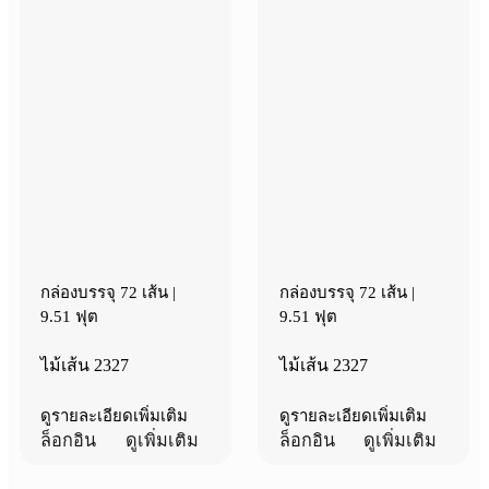
กล่องบรรจุ 72 เส้น |
กล่องบรรจุ 72 เส้น |
9.51 ฟุต
9.51 ฟุต
ไม้เส้น 2327
ไม้เส้น 2327
ดูรายละเอียดเพิ่มเติม
ดูรายละเอียดเพิ่มเติม
ล็อกอิน
ดูเพิ่มเติม
ล็อกอิน
ดูเพิ่มเติม