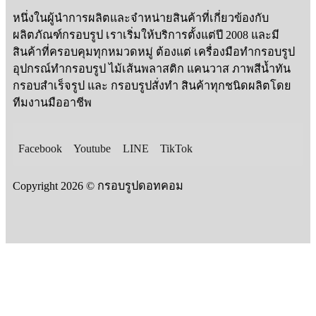
หนึ่งในผู้นำการผลิตและจำหน่ายสินค้าที่เกี่ยวข้องกับ
ผลิตภัณฑ์กรอบรูป เราเริ่มให้บริการตั้งแต่ปี 2008 และมี
สินค้าที่ครอบคุมทุกหมวดหมู่ ต้องแต่ เครื่องมือทำกรอบรูป
อุปกรณ์ทำกรอบรูป ไม้เส้นพลาสติก แคนวาส ภาพสีน้ำทัน
กรอบสำเร็จรูป และ กรอบรูปสั่งทำ สินค้าทุกชนิดผลิตโดย
ทีมงานมืออาชีพ
Facebook
Youtube
LINE
TikTok
Copyright 2026 © กรอบรูปดอทคอม