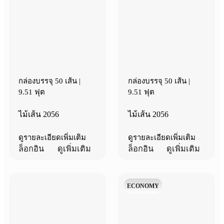
กล่องบรรจุ 50 เส้น |
กล่องบรรจุ 50 เส้น |
9.51 ฟุต
9.51 ฟุต
ไม้เส้น 2056
ไม้เส้น 2056
ดูรายละเอียดเพิ่มเติม
ดูรายละเอียดเพิ่มเติม
ล็อกอิน
ดูเพิ่มเติม
ล็อกอิน
ดูเพิ่มเติม
ECONOMY