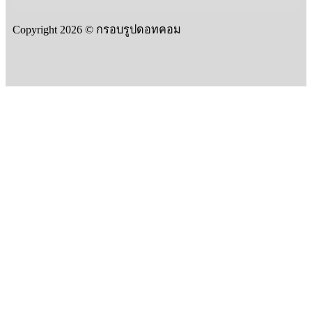
Copyright 2026 © กรอบรูปดอทคอม
CATALOG แคตตาล็อก
2024-25