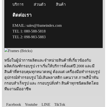
บริการ
ส่วนตัว
สินค้า
ติดต่อเรา
EMAIL: sales@frameindex.com
TEL 1: 080-588-5818
TEL 2: 098-983-5883
หนึ่งในผู้นำการผลิตและจำหน่ายสินค้าที่เกี่ยวข้องกับ
ผลิตภัณฑ์กรอบรูป เราเริ่มให้บริการตั้งแต่ปี 2008 และมี
สินค้าที่ครอบคุมทุกหมวดหมู่ ต้องแต่ เครื่องมือทำกรอบรูป
อุปกรณ์ทำกรอบรูป ไม้เส้นพลาสติก แคนวาส ภาพสีน้ำทัน
กรอบสำเร็จรูป และ กรอบรูปสั่งทำ สินค้าทุกชนิดผลิตโดย
ทีมงานมืออาชีพ
Facebook
Youtube
LINE
TikTok