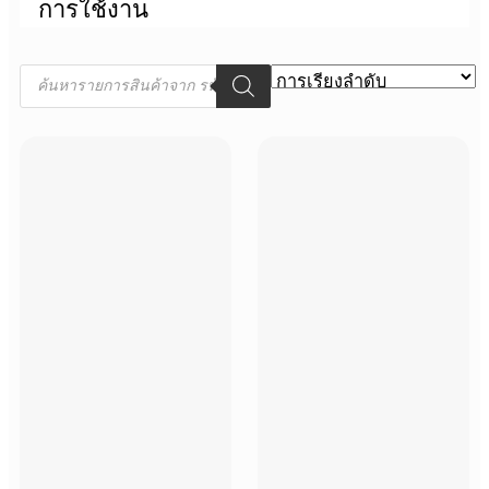
การใช้งาน
Products
search