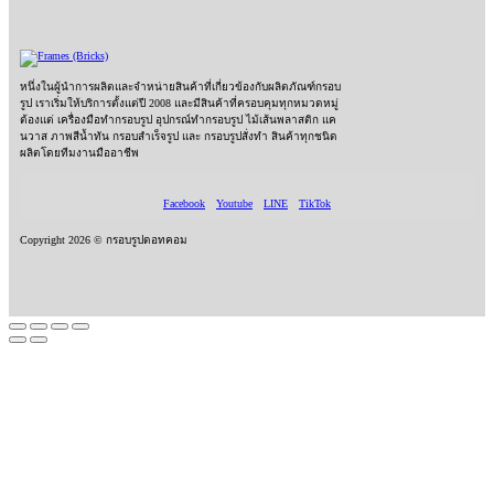
หนึ่งในผู้นำการผลิตและจำหน่ายสินค้าที่เกี่ยวข้องกับผลิตภัณฑ์กรอบ
รูป เราเริ่มให้บริการตั้งแต่ปี 2008 และมีสินค้าที่ครอบคุมทุกหมวดหมู่
ต้องแต่ เครื่องมือทำกรอบรูป อุปกรณ์ทำกรอบรูป ไม้เส้นพลาสติก แค
นวาส ภาพสีน้ำทัน กรอบสำเร็จรูป และ กรอบรูปสั่งทำ สินค้าทุกชนิด
ผลิตโดยทีมงานมืออาชีพ
Facebook
Youtube
LINE
TikTok
Copyright 2026 © กรอบรูปดอทคอม