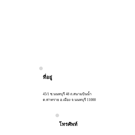
ที่อยู่
45/1 ซ.นนทบุรี 48 ถ.สนามบินน้ำ
ต.ท่าทราย อ.เมือง จ.นนทบุรี 11000
โทรศัพท์