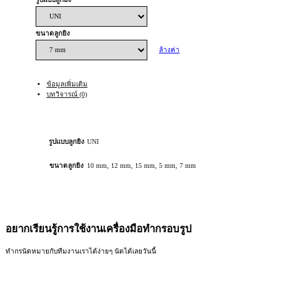
ขนาดลูกยิง
ล้างค่า
ข้อมูลเพิ่มเติม
บทวิจารณ์ (0)
รูปแบบลูกยิง
UNI
ขนาดลูกยิง
10 mm, 12 mm, 15 mm, 5 mm, 7 mm
อยากเรียนรู้การใช้งานเครื่องมือทำกรอบรูป
ทำกรนัดหมายกับทีมงานเราได้ง่ายๆ นัดได้เลยวันนี้