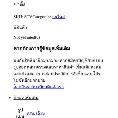
ขาตั้ง
SKU:
STV
Categories:
อะไหล่
มีสินค้า
Not yet rated
(0)
หากต้องการรู้ข้อมูลเพิ่มเติม
พบกับสิทธิมาอีกมากมาย หากสมัครบัญชีกับกรอบ
รูปดอทคอม ตรวจสอบราคาสินค้า เช็คแต้มสะสม
แลกส่วนลด ตรวจสอบประวัติการสั่งซื้อ และ โปร
โมชั่นอีกมากมาย
ล็อกอิน/ลงทะเบียน
ติดต่อเรา
ข้อมูลเพิ่มเติม
รูป
ตรง
,
เฉียง
แบบ