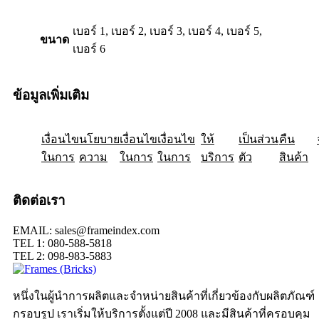
เบอร์ 1, เบอร์ 2, เบอร์ 3, เบอร์ 4, เบอร์ 5,
ขนาด
เบอร์ 6
ข้อมูลเพิ่มเติม
เงื่อนไข
ให้
นโยบาย
เป็นส่วน
เงื่อนไข
คืน
เงื่อนไข
ในการ
ความ
ในการ
ในการ
บริการ
ตัว
สินค้า
ติดต่อเรา
EMAIL: sales@frameindex.com
TEL 1: 080-588-5818
TEL 2: 098-983-5883
หนึ่งในผู้นำการผลิตและจำหน่ายสินค้าที่เกี่ยวข้องกับผลิตภัณฑ์
กรอบรูป เราเริ่มให้บริการตั้งแต่ปี 2008 และมีสินค้าที่ครอบคุม