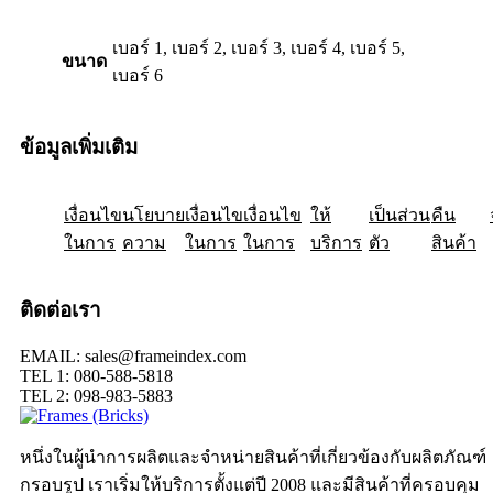
เบอร์ 1, เบอร์ 2, เบอร์ 3, เบอร์ 4, เบอร์ 5,
ขนาด
เบอร์ 6
ข้อมูลเพิ่มเติม
เงื่อนไข
ให้
นโยบาย
เป็นส่วน
เงื่อนไข
คืน
เงื่อนไข
ในการ
ความ
ในการ
ในการ
บริการ
ตัว
สินค้า
ติดต่อเรา
EMAIL: sales@frameindex.com
TEL 1: 080-588-5818
TEL 2: 098-983-5883
หนึ่งในผู้นำการผลิตและจำหน่ายสินค้าที่เกี่ยวข้องกับผลิตภัณฑ์
กรอบรูป เราเริ่มให้บริการตั้งแต่ปี 2008 และมีสินค้าที่ครอบคุม