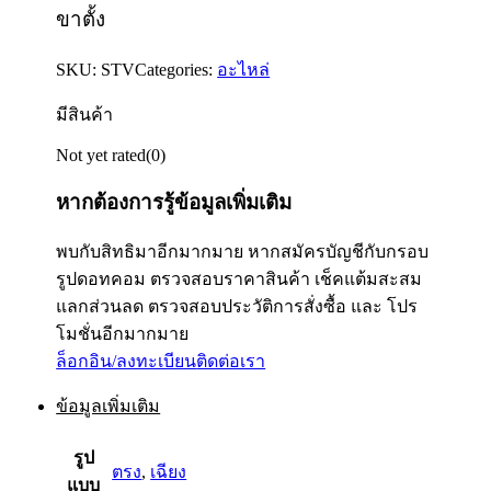
ขาตั้ง
SKU:
STV
Categories:
อะไหล่
มีสินค้า
Not yet rated
(0)
หากต้องการรู้ข้อมูลเพิ่มเติม
พบกับสิทธิมาอีกมากมาย หากสมัครบัญชีกับกรอบ
รูปดอทคอม ตรวจสอบราคาสินค้า เช็คแต้มสะสม
แลกส่วนลด ตรวจสอบประวัติการสั่งซื้อ และ โปร
โมชั่นอีกมากมาย
ล็อกอิน/ลงทะเบียน
ติดต่อเรา
ข้อมูลเพิ่มเติม
รูป
ตรง
,
เฉียง
แบบ