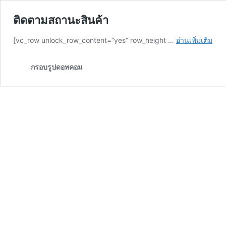
ติดตามสถานะสินค้า
ติด
[vc_row unlock_row_content=”yes” row_height …
อ่านเพิ่มเติม
สถา
สินค
กรอบรูปดอทคอม